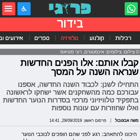
בידור
רכילות
קולנוע
טלוויזיה
ספרים
אירועים ובי
© צילום: צילומים: אינסטגרם, רוני מטיאס
קבלו אותם: אלו הפנים החדשות
שנראה השנה על המסך
התחילו לשנן: לכבוד השנה החדשה, אספנו
עבורכם כמה מהשחקנים אשר ישחקו לראשונה
בתפקיד טלוויזיוני מרכזי בסדרות הנוער החדשות
ואלו שחוזרות עם עונות נוספות
משה אבוטבול
פרסום ראשון: 29/09/2019, 14:41
היכונו להתאהב: רגע לפני שהם הופכים לכוכבי הנוער