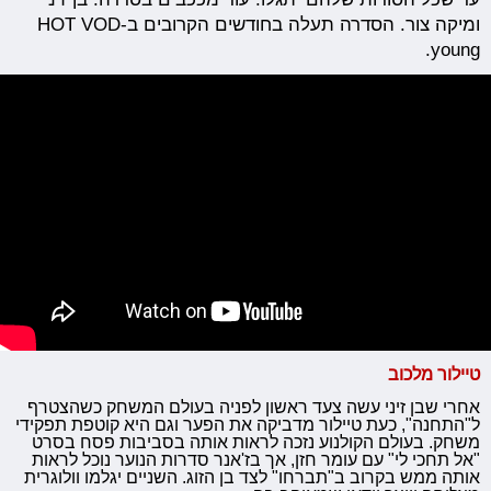
ומיקה צור. הסדרה תעלה בחודשים הקרובים ב-HOT VOD
young.
טיילור מלכוב
אחרי שבן זיני עשה צעד ראשון לפניה בעולם המשחק כשהצטרף
ל"התחנה", כעת טיילור מדביקה את הפער וגם היא קוטפת תפקידי
משחק. בעולם הקולנוע נזכה לראות אותה בסביבות פסח בסרט
"אל תחכי לי" עם עומר חזן, אך בז'אנר סדרות הנוער נוכל לראות
אותה ממש בקרוב ב"תברחו" לצד בן הזוג. השניים יגלמו וולוגרית