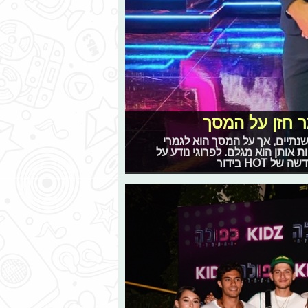
ר חזן על המסך
 שנתיים, אך על המסך הוא לגמרי
 אותן הוא מגלם. לפרוגי נודע על
HO בידור