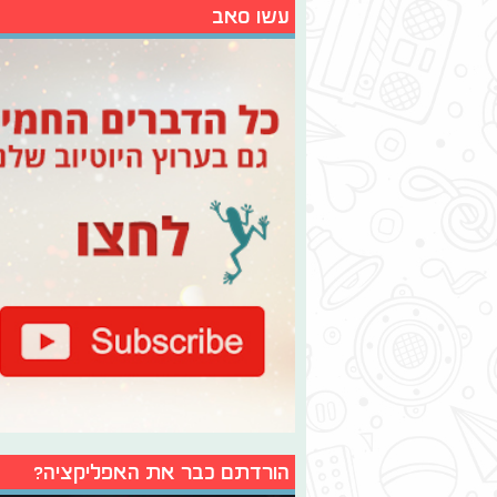
עשו סאב
הורדתם כבר את האפליקציה?