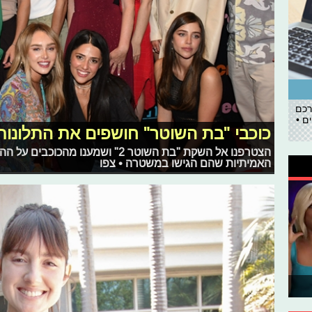
רכם
ם •
כוכבי "בת השוטר" חושפים את התלונ
הצטרפנו אל השקת "בת השוטר 2" ושמענ
האמיתיות שהם הגישו במשטרה • צפו