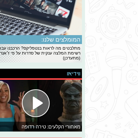
המומלצים שלנו:
מתלבטים מה לראות בנטפליקס? הרכבנו עבו
רשימת המלצה ענקית של סדרות על פי ז׳אנרי
(מתעדכן)
ווידיאו
מאחורי הקלעים: טירה רדופה