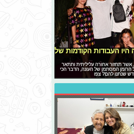
דעו מה היו העבודות הקודמות של
", אשר תחזור אחורה עליליתית ותתאר
 הרומן המסתמן של העונה, הדבר הכי
ש שנתנו להם? צפו