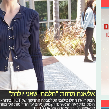
אליאנה תדהר: "חלמתי שאני יולדת"
הבוקר (א') החלו
הענק בהקראה הראשונה ושמענו מהם על החלומות הכי מוזרים
לראשונה לווידוי האהבה של אנג'ל ברנס