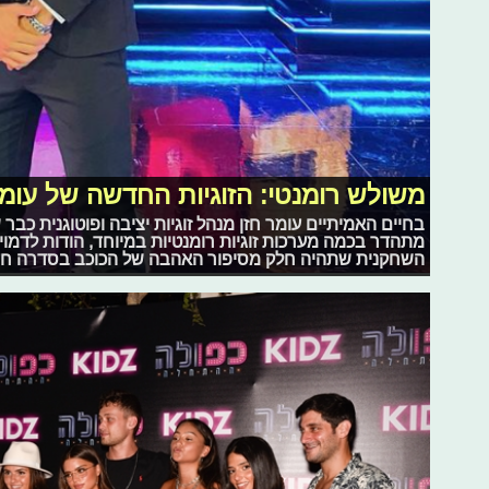
משולש רומנטי: הזוגיות החדשה של עומ
בחיים האמיתיים עומר חזן מנהל זוגיות יציבה ופוטוגנית כבר
מתהדר בכמה מערכות זוגיות רומנטיות במיוחד, הודות לדמויות
השחקנית שתהיה חלק מסיפור האהבה של הכוכב בסדרה חדשה של T