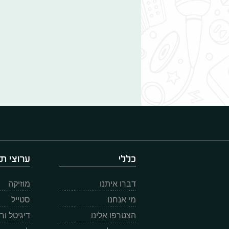
כללי
ערוצי תו
דברו איתנו
מוזיקה
מי אנחנו
סטייל
הצטרפו אלינו
דיגיטל ו