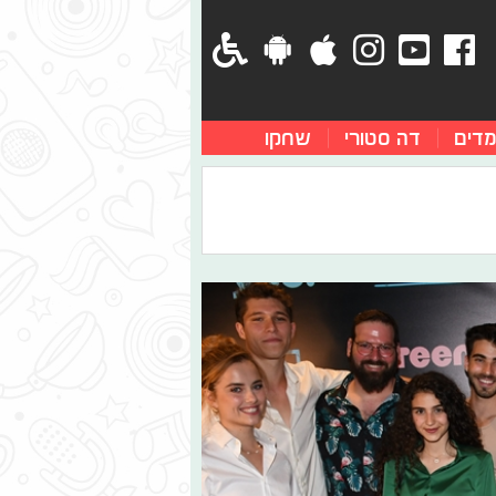
מדים
דה סטורי
שחקו