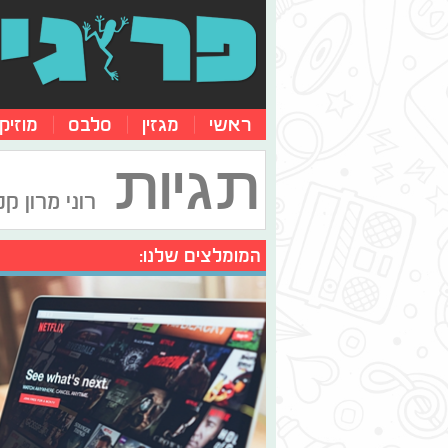
ראשי
מגזין
סלבס
מוזיק
תגיות
רוני מרון קלי
המומלצים שלנו: