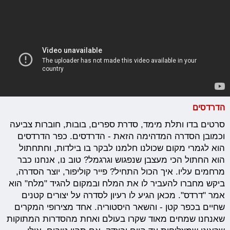
הדרדסים
סרטים בדו ותלת מימד, סדרת ספרים, בובות, חוברות צביעה
וכמובן הסדרה המדהימה הזאת - הדרדסים. כפר הדרדסים
הוא לגמרי מקום שכולנו חלמנו לבקר בו בילדות, וחתחתול
הוא החתול הכי מעצבן שנפגוש וגרגמל? טוב נו, אנחנו כבר
מרחמים עליו. איך הכול התחיל? פייר קוליפור, יוצר הסדרה,
ביקש מחברו להעביר לו את המלח ובמקום להגיד "מלח" הוא
אמר "דרדס". מכאן הגיע לו רעיון לסדרה על יצורים קטנים
שחיים בכפר קטן - והשאר היסטוריה. אחד מצירופי המקרים
שאנחנו שמחים מאוד שקרו בעולם ואחת מהסדרות המתוקות