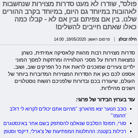
פולס", שודרו לא מעט סדרות מצוירות שנחשבות
לאהובות במיוחד גם היום, במיוחד בקרב ההורים
שלנו. בין אם צפיתם ובין אם לא - קבלו כמה
כאלו שאתם חייבים להשלים!
הילה זבולון
פרסום ראשון: 18/05/2020, 14:00
סדרות מצוירות רבות מהוות קלאסיקה אמיתית, כשהן
נמצאות דורות על מסכי הטלוויזיה ומרתקות למסך המוני
ילדים צעירים שמוכנים לראות את כל הפרקים שוב, ושוב.
אספנו לכם כאן את הסדרות המצוירות המדוברות ביותר של
העולם, שיעוררו בכם ובדורות שלפניכם רגשות נוסטלגיים
וישנים מהילדות.
עוד בערוץ הבידור של פרוגי:
כוכב הנוער יצא מהארון: "מהיום אתם יכולים לקרוא לי דולב
'ההומו'"
סורי, תפוס! הסלבס שנאלצו להסתפק בשם אחר באינסטגרם
רכילות בקטנה: ההחלטות המפתיעות של צ'ארלי, דיקסי וסטפן