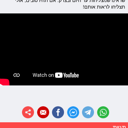
שראינו שמצליחות עד היום ובצדק. אם תהיו טובים, אולי
תצליחו לראות אותם!
תגיות