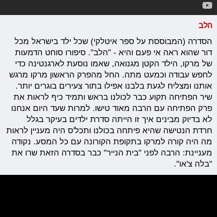
הלב
הסדרה (המבוססת על ספר איטלקי) שכל ילד בישראל מכל
דור שהוא ראה אי פעם והיא - "הלב". סיפורו סוחט הדמעות
של מרקו, הילד הקטן מגנואה, שאמו נוסעת לארגנטינה כדי
לחפש עבודה וכמעט מתה. החל מהפרק הראשון מרקו מרגש
אותנו ומצליח לגעת בלבנו אפילו בתור צעירים בוגרים יותר.
שיר הפתיחה תקוע כבר לכולנו בראש ותמיד כיף לראות את
פרק הפתיחה עם הרבה מאוד טישו. למרות שעד היום אנחנו
לא בדיוק מבינים איך זו הייתה סדרת ילדים בעיקר בגלל
חרדת הנטישה שהיא פיתחה בכולנו ותכל'ס היה מעניין לראות
מה היה קורה למרקו בתקופת הקורונה עם כל המסע. נקודה
מעניינת: הרבה לפני "בית הנייר" כבר בסדרה הזאת שרו את
"בלה צ'או".