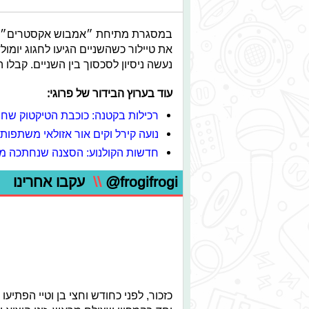
את טיילור כשהשניים הגיעו לחגוג יומו
נעשה ניסיון לסכסוך בין השניים. קבלו 
עוד בערוץ הבידור של פרוגי:
רכילות בקטנה: כוכבת הטיקטוק ש
נועה קירל וקים אור אזולאי משתפות 
חדשות הקולנוע: הסצנה שנחתכה מ/"
@frogifrogi
\\
עקבו אחרינו
כזכור, לפני כחודש וחצי בן וטיי הפתיע