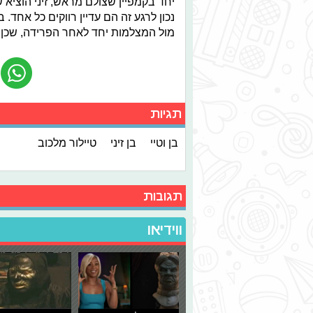
יחד בקמפיין שצולם מראש, זיני הוציא
נכון לרגע זה הם עדיין רווקים כל אחד
מול המצלמות יחד לאחר הפרידה, שכן צ
תגיות
בן וטיי
בן זיני
טיילור מלכוב
תגובות
ווידיאו