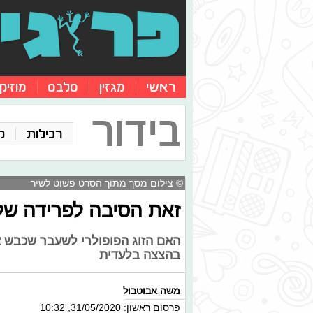
ראשי
מגזין
סלבס
מוזיק
בידור
רכילות
ק
© צילום מסך מתוך הסרט פשוט לשיר
זאת הסיבה לפרידה של בן
האם הזוג הפופולרי לשעבר שכבש 
בהצצה בלעדית
משה אבוטבול
פרסום ראשון: 31/05/2020, 10:32