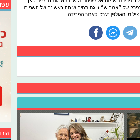
 שיר פרידה ושמות של שניהם נקשרו בשמות חדשים - אך
עשו
. בפרק של ״אמבוש״ זו גם תהיה שיחה ראשונה של השניים
ילומי האולפן נערכו לאחר הפרידה
הורד