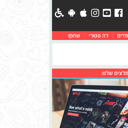
מדים
דה סטורי
שחקו
לצים שלנו: