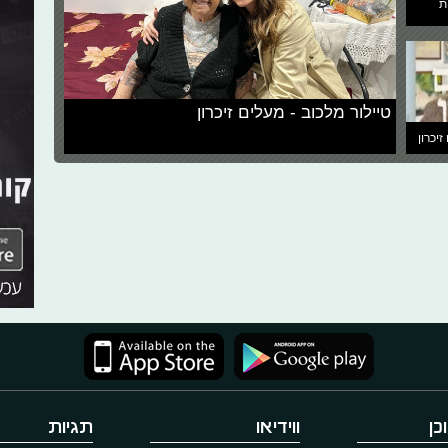
ת
טיילור מלכוב - מעלים זיכרון
זיכרון
כן
ווידיאו
תגיות