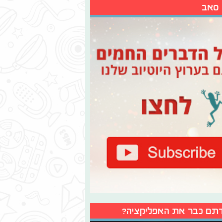
 סאב
תם כבר את האפליקציה?