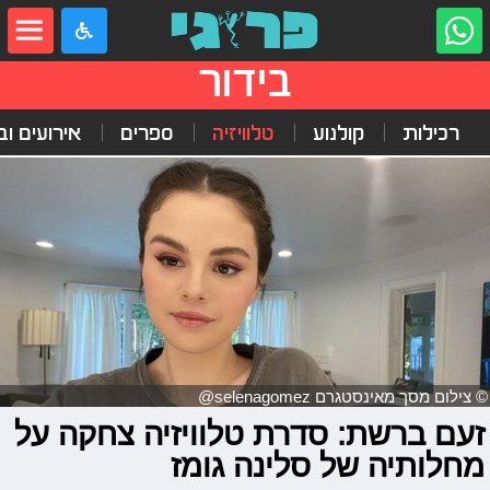
בידור
רכילות
קולנוע
טלוויזיה
ספרים
אירועים ובי
© צילום מסך מאינסטגרם selenagomez@
זעם ברשת: סדרת טלוויזיה צחקה על
מחלותיה של סלינה גומז