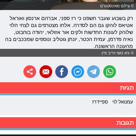
© צילום מאינסטגרם
רק בשבוע שעבר חשפנו כי רז ספני, אברהם ארנסון ואוראל
אטיאס לוהקו גם הם לסדרה. אלחו מצטרפים גם לצחי הלוי
שלוהק לעונות החדשות ולקים אור אזולאי, יהודה בוחבוט,
נאיה פדרמן, עמית הכטר, יונתן גוטליב ונוספים שמככבים בה
מהעונה הראשונה.
© גיא כושי ויריב פיין
תגיות
עמנואל לוי
ספיידרז
תגובות