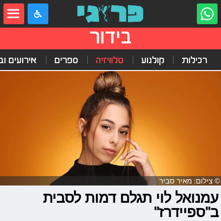
בידור
רכילות
קולנוע
טלוויזיה
ספרים
אירועים ובי
© צילום: מאיר סביר
עמנואל לוי תגלם דמות לסבית
ב"ספיידרז"