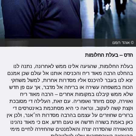
© אוהד רומנו
הדס – בעלת החלומות
בעלת החלומות, שהגיעה אלינו ממש לאחרונה, נתנה לנו
בהחלט הרבה מאוד ריח והכניסה אותנו אל עולם שכן אמנם
יצא לנו בעבר להיכנס אליו מסדרות אחרות, למשל משחקי
הכוח במשפחה עשירה או בריחה אל מדבר, אך עם פן חדש
שלא ממש קיבלנו במקומות אחרים – הרבה מאוד ריח
ואווירה, קסם מיוחד ואופוריה. עם זאת, העלילה די מסובכת
וקצת קשה לעקוב, ונראה כי היא מסתכמת באינטרסים די
ברורים שחוזרים על עצמם בהרבה מסדרות הז׳אנר, ולכן אין
כאן באמת בשורה חדשה או טעם חדש, אם כי מאוד נהנינו
מהאווירה שהסדרה יצרה והאלמנטים שהחזירה לחיים מימי