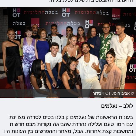
ההערצה האובססיבית שלנו לטלנובלות.
© אביב חופי, HOT בידור
לולב – נעלמים
בעונות הראשונות של נעלמים קיבלנו בסיס לסדרה מצויינת
עם המון טעם ועלילה נהדרת שהביאה נקודות מבט חדשות
ומחשבות קצת אחרות. אבל, מאחר וההפרשים בין העונות היו