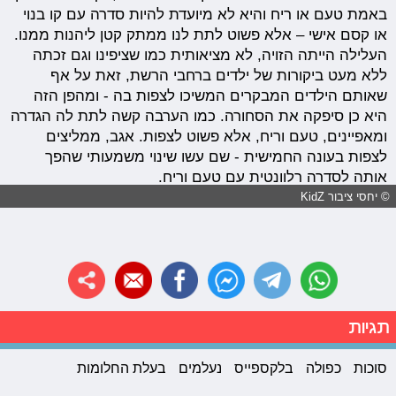
באמת טעם או ריח והיא לא מיועדת להיות סדרה עם קו בנוי
או קסם אישי – אלא פשוט לתת לנו ממתק קטן ליהנות ממנו.
העלילה הייתה הזויה, לא מציאותית כמו שציפינו וגם זכתה
ללא מעט ביקורות של ילדים ברחבי הרשת, זאת על אף
שאותם הילדים המבקרים המשיכו לצפות בה - ומהפן הזה
היא כן סיפקה את הסחורה. כמו הערבה קשה לתת לה הגדרה
ומאפיינים, טעם וריח, אלא פשוט לצפות. אגב, ממליצים
לצפות בעונה החמישית - שם עשו שינוי משמעותי שהפך
אותה לסדרה רלוונטית עם טעם וריח.
© יחסי ציבור KidZ
תגיות
סוכות
כפולה
בלקספייס
נעלמים
בעלת החלומות