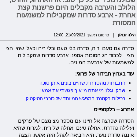
הלולב והערבה מקבלים היום פרשנות קצת
אחרת - ארבע סדרות שמקבילות למשמעות
המסורת
הילה זבולון
פרסום ראשון: 21/09/2021, 12:00
סדרה עם טעם וריח, סדרה בלי טעם ובלי ריח וכאלו שהיו חצי
חצי - לכבוד חג הסוכות אספנו ארבע סדרות שמקבילות
למשמעות של ארבעת המינים.
עוד בערוץ הבידור של פרוגי:
החבורות מהסדרות שהיינו בונים איתן סוכה
שחקו וגלו: מי אתם מ"איך פגשתי את אמא"
רכילות בקטנה: המפגש המיוחד של כוכבי הטיקטוק
אתרוג – בלקספייס
הסדרה שפרצה אל חיינו עם מספר מצומצם של פרקים
ועלילה נהדרת. אחלה טעם ואחלה של ריח. למרות שהיא
איננה סדרת נוער, היא הביאה לקהל הזה אקשן, הצצה