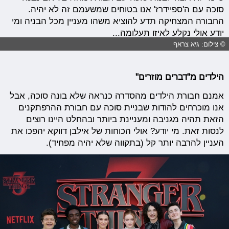
סוכה עם ה'ספיידרז' אנו בטוחים שמשעמם זה לא יהיה.
החבורה המצחיקה תדע להוציא משהו מעניין מכל הבניה ומי
יודע אולי נקלע לאיזו תעלומה...
© צילום: גיא צראף
הילדים מ"דברים מוזרים"
אמנם חבורת הילדים מהסדרה כנראה שלא בונה סוכה, אבל
אנו מוכרחים להודות שבניית סוכה עם חבורת ההרפתקנים
הזאת תהיה מגניבה ומעניינת ביותר ובהחלט היינו רוצים
לנסות זאת. מי יודע? אולי הכוחות של אילבן דווקא יהפכו את
העניין להרבה יותר קל (בתקווה שלא יהיה מפחיד).