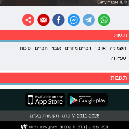
© Gettyimages.IL
תגיות
השמיניה
או בוי
דברים מוזרים
אובוי
חברים
סוכות
ספיידרז
תגובות
2011-2026 © פרוגי תקשורת בע"מ
תנאי שימוש
מדיניות פרטיות
|