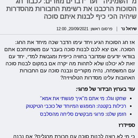
מ״השמיניה״ ועד "דברים מוזרים: לכבוד חג
הסוכות הרכבנו את רשימת החבורות מהסדרות
שיהיה הכי כיף לבנות איתם סוכה
שיראל נר
פרסום ראשון: 20/09/2021, 12:00
אז חג הסוכות הגיע ויחד עימו הדבר שכה מיחד את החג:
הסוכה. אם יצא לכם לבנות סוכה בעבר עם משפחתכם אתם
בוודאי יודעים שמדובר בחוויה כייפית ומגבשת למדי, יחד עם
זאת לא יכולנו שלא לתהות מה יקרה אם במקום לבנות סוכה
עם המשפחה, נהיה מקוריים ונבנה סוכה עם החבורות
האהובות עלינו מסדרות הטלוויזיה?
עוד בערוץ הבידור של פרוגי:
שחקו וגלו: מי אתם מ"איך פגשתי את אמא"
רכילות בקטנה: המפגש המיוחד של כוכבי הטיקטוק
הזמן שלנו: פרוגי מבקשים סליחה מהסלבס
ספיידרז
כי מי לא רוצה לבנות סוכה עם חבורת מרגלים? אם נבנה