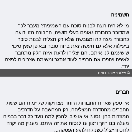
השמיניה
מי לא היה רוצה לבנות סוכה עם השמיניה? מעבר לכך
שמדובר בחבורת גאונים בעלי תושיה, החבורה הזו ידועה
כחבורה מצחיקה ומגובשת שלא רק תצליח לבנות סוכה
ביעילות אלא גם תעשה זאת ברוח טובה ובאופן שאין סיכוי
שישעמם לנו איתם. הם יצליחו לדעת איזה חלק מתחבר
לאיפה ויהפכו את הבנייה לעוד אתגר ומשימה שצריכים לפצח
יחד.
© צילום: אוהד רומנו
חברים
אין ספק שאחת החבורות היותר מצחיקות שקיימות הם ששת
החברים מהסדרה המצליחה. רק המחשבה על הדרכים
המוזרות בהן ינסו ג'ואי או פיבי להבין למה נועד כל דבר בבנייה
מעלה בנו חיוך ורצון עז לנסות את זה איתם. מעניין מה יקרה
לרוס ורייצ׳ל כשניקח לרגע הפסקה...