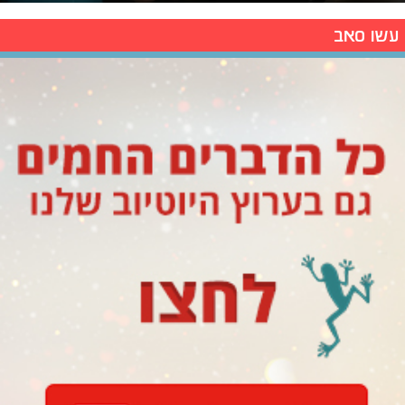
עשו סאב