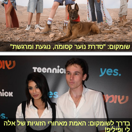
שומקום: "סדרת נוער קסומה, נוגעת ומרגשת"
בדרך לשומקום: האמת מאחורי הזוגיות של אלה
לי ופיליפ!