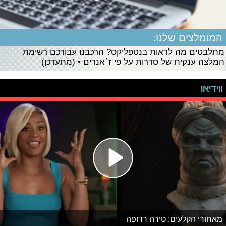
המומלצים שלנו:
מתלבטים מה לראות בנטפליקס? הרכבנו עבורכם רשימת
המלצה ענקית של סדרות על פי ז׳אנרים • (מתעדכן)
ווידיאו
מאחורי הקלעים: טירה רדופה