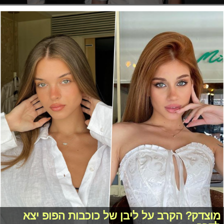
מוצדק? הקרב על ליבן של כוכבות הפופ יצא