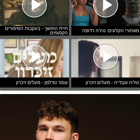
חיית החושך - בעקבות הסיפורים
מאחורי הקלעים: טירה רדופה
הקסומים
טליה עובדיה - מעלים זיכרון
עומר נודלמן - מעלים זיכרון