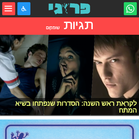
תגיות
שומקום
לקראת ראש השנה: הסדרות שנפתחו בשיא
המתח