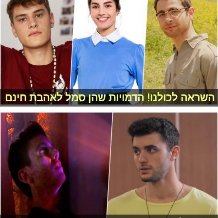
השראה לכולנו! הדמויות שהן סמל לאהבת חינם