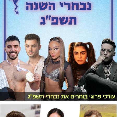
עורכי פרוגי בוחרים את נבחרי תשפ"ג