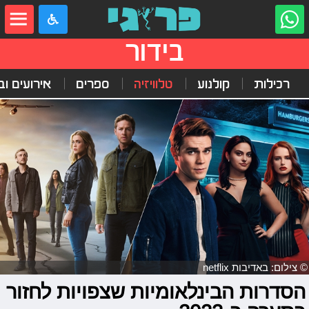
בידור
רכילות
קולנוע
טלוויזיה
ספרים
אירועים ובי
© צילום: באדיבות netflix
הסדרות הבינלאומיות שצפויות לחזור