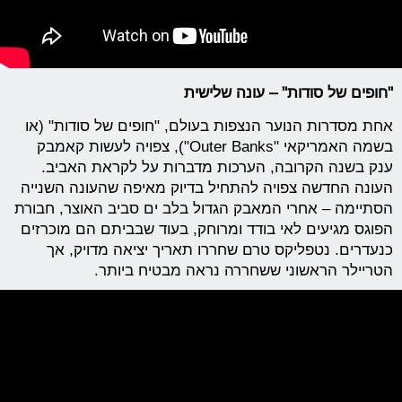
"חופים של סודות" – עונה שלישית
אחת מסדרות הנוער הנצפות בעולם, "חופים של סודות" (או
בשמה האמריקאי "Outer Banks"), צפויה לעשות קאמבק
ענק בשנה הקרובה, הערכות מדברות על לקראת האביב.
העונה החדשה צפויה להתחיל בדיוק מאיפה שהעונה השנייה
הסתיימה – אחרי המאבק הגדול בלב ים סביב האוצר, חבורת
הפוגס מגיעים לאי בודד ומרוחק, בעוד שבביתם הם מוכרזים
כנעדרים. נטפליקס טרם שחררו תאריך יציאה מדויק, אך
הטריילר הראשוני ששחררה נראה מבטיח ביותר.