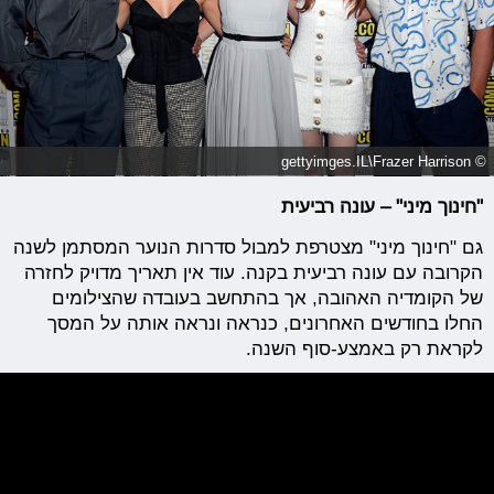
© gettyimges.IL\Frazer Harrison
"חינוך מיני" – עונה רביעית
גם "חינוך מיני" מצטרפת למבול סדרות הנוער המסתמן לשנה
הקרובה עם עונה רביעית בקנה. עוד אין תאריך מדויק לחזרה
של הקומדיה האהובה, אך בהתחשב בעובדה שהצילומים
החלו בחודשים האחרונים, כנראה ונראה אותה על המסך
לקראת רק באמצע-סוף השנה.