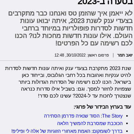
בסערה ב-2023
לא ייאמן איך שהזמן טס ואנחנו כבר מתקרבים
בצעדי ענק לשנת 2023, איתה יבואו עונות
חדשות לסדרות פופולריות במיוחד ברחבי
העולם. אילו עונות חדשות מחכות לנו? הכנו
לכם רשימה עם כל הפרטים!
יואב תמר
פרסום ראשון: 30/10/2022, 12:48
שנת 2023 מתקרבת בצעדי ענק ואיתה עונות חדשות לסדרות
להיט ענקיות ואהובות בכל רחבי הגלובוס, ובייחוד כאן
בישראל. הכנו לכם רשימה של הסדרות הגדולות ביותר
שצפויות לחזור למסך. וגם: בשביל אילו סדרות כנראה
שנצטרך לחכות עד ל-2024? עשינו לכם סדר!
עוד בערוץ הבידור של פרוגי:
The Story: הסוד שנאיה פדרמן הסתירה
הכוכבת שמסרבת להמשיך הלאה
בדרך לשומקום: האמת מאחורי הזוגיות של אלה לי ופיליפ!