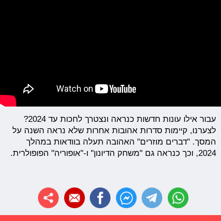
עבור אילו עונות חדשות כנראה ונצטרך לחכות עד 2024?
לצערנו, קיימות סדרות אהובות אחרות שלא נראה השנה על
המסך. "דברים מוזרים" האהובה תעלה בוודאות במהלך
2024, וכך כנראה גם "משחק הדיונון" ו-"אופוריה" הפופולרית.