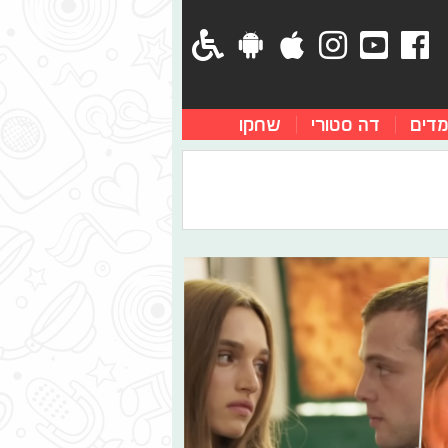
מדים
דה סטורי
שחקו