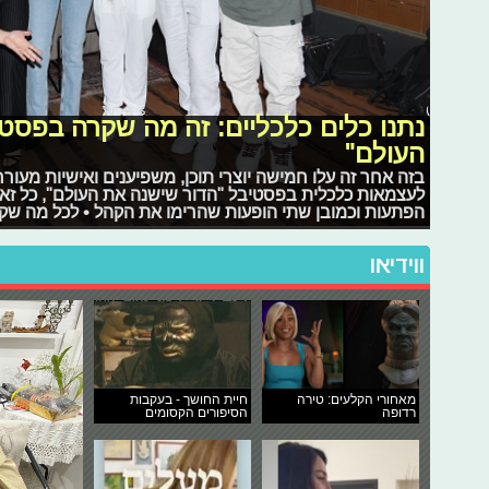
נתנו כלים כלכליים: זה מה שקרה בפסט
העולם"
בזה אחר זה עלו חמישה יוצרי תוכן, משפיענים ואישיות מע
לעצמאות כלכלית בפסטיבל "הדור שישנה את העולם", כל זאת
הפתעות וכמובן שתי הופעות שהרימו את הקהל • לכל מה שק
ווידיאו
מאחורי הקלעים: טירה
חיית החושך - בעקבות
רדופה
הסיפורים הקסומים