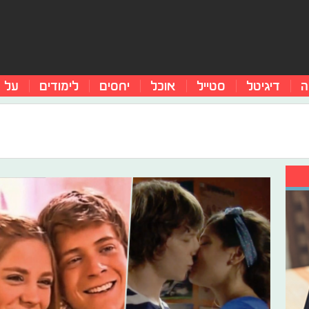
ה
דיגיטל
סטייל
אוכל
יחסים
לימודים
על 