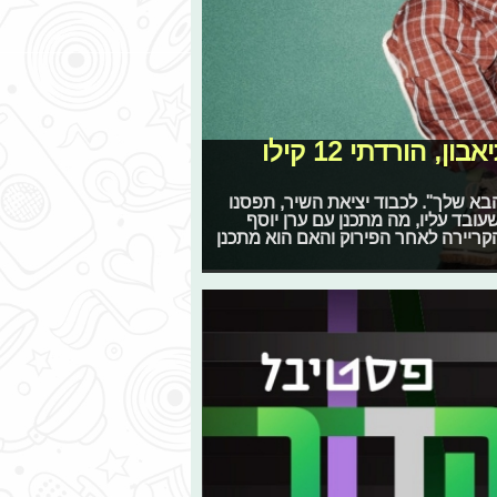
עידו בי: "אחרי פירוק הצמד לא היה לי תיאבון, הורדתי 12 קילו
בא שלך". לכבוד יציאת השיר, תפסנו
שעובד עליו, מה מתכנן עם ערן יוסף
 הקריירה לאחר הפירוק והאם הוא מתכנן