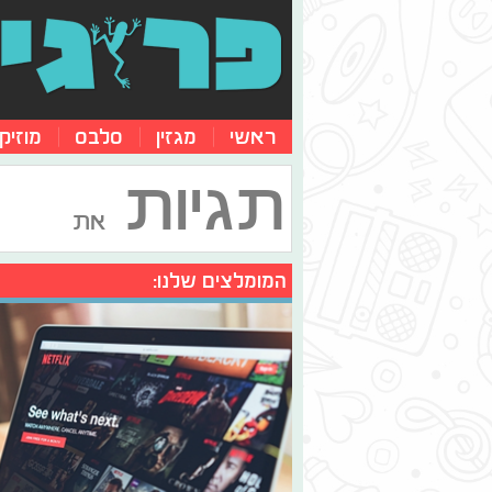
ראשי
מגזין
סלבס
מוזיק
תגיות
את
המומלצים שלנו: