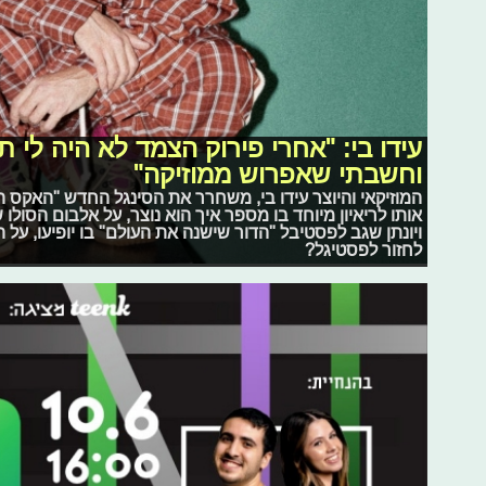
וחשבתי שאפרוש ממוזיקה"
המוזיקאי והיוצר עידו בי, משחרר את הסינגל החדש "האקס ה
אותו לריאיון מיוחד בו מספר איך הוא נוצר, על אלבום הסולו 
ויונתן שגב לפסטיבל "הדור שישנה את העולם" בו יופיעו, על
לחזור לפסטיגל?