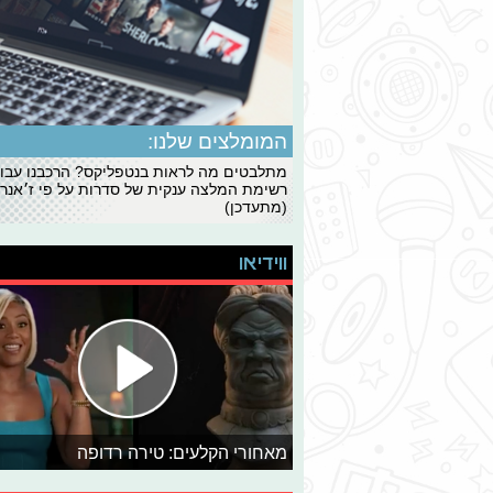
המומלצים שלנו:
מתלבטים מה לראות בנטפליקס? הרכבנו עבו
רשימת המלצה ענקית של סדרות על פי ז׳אנרי
(מתעדכן)
ווידיאו
מאחורי הקלעים: טירה רדופה