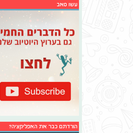
עשו סאב
הורדתם כבר את האפליקציה?