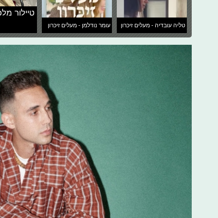
טיילור מלכ
טליה עובדיה - מעלים זיכרון
עומר נודלמן - מעלים זיכרון