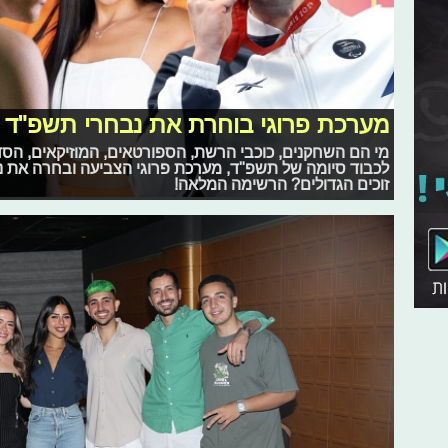
מערכת פרוגי בוחרת את נבחרי תשפ"ד
מי הם השחקנים, כוכבי הרשת, הספורטאים, המוזיקאים, ה
לכבוד סיומה של תשפ"ד, מערכת פרוגי הצביעה ובחרה את 
זוכים הגדולים? הרשימה המלאה!