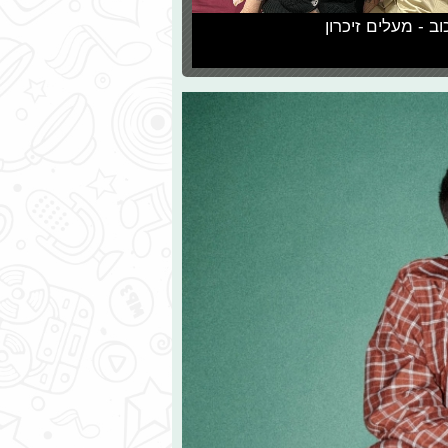
וב - מעלים זיכרון