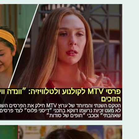
פרסי MTV לקולנוע ולטלוויזיה: ״וונ
הזוכים
הטקס השנתי והמיוחד של ערוץ MTV ח
לא מעט זכיות נרשמו דווקא בתכני ״דיסני פלוס״ לצד פרסים
שאהבתי״ וכוכבי ״חופים של סודות״