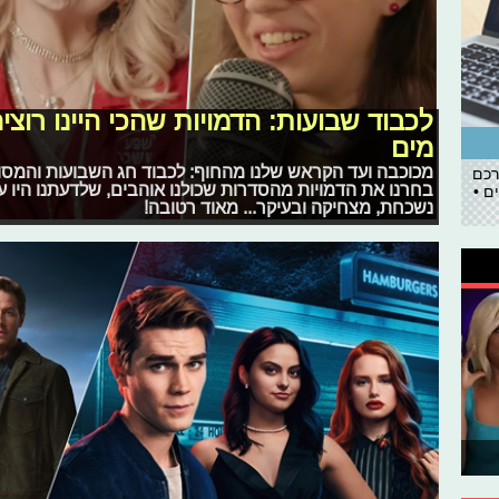
לכבוד שבועות: הדמויות שהכי היינו רו
מים
מכוכבה ועד הקראש שלנו מהחוף: לכבוד חג השבועות והמסו
רכם
בחרנו את הדמויות מהסדרות שכולנו אוהבים, שלדעתנו היו ע
ם •
נשכחת, מצחיקה ובעיקר... מאוד רטובה!