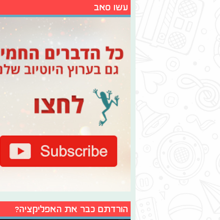
עשו סאב
הורדתם כבר את האפליקציה?