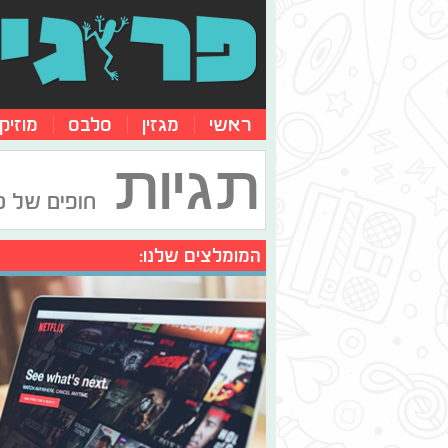
ראשי
מגזין
סלבס
מוזיק
תגיות
חופים של ס
המומלצים שלנו: