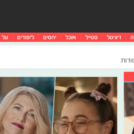
ה
דיגיטל
סטייל
אוכל
יחסים
לימודים
על 
ודות