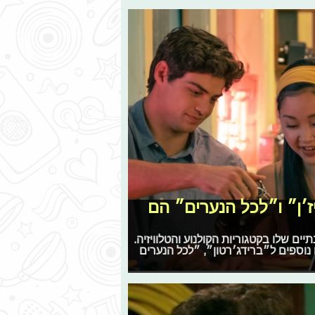
דה וויז׳ן״ ו״לכל הנערים״ הם
ילק את הפרסים השנתיים שלו בקטגוריות הקולנוע והטלוויזיה.
 נוספים ל״ברידג׳רטון״, ״לכל הנערים