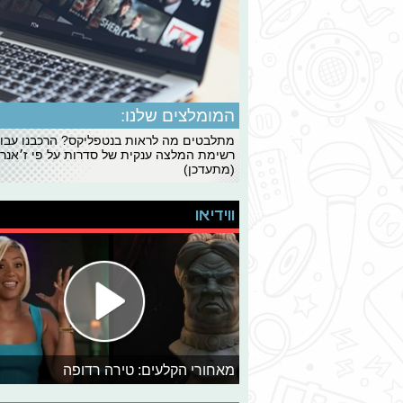
המומלצים שלנו:
מתלבטים מה לראות בנטפליקס? הרכבנו עבו
רשימת המלצה ענקית של סדרות על פי ז׳אנרי
(מתעדכן)
ווידיאו
מאחורי הקלעים: טירה רדופה