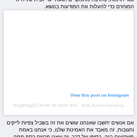
המוחרם כדי להעלות את המודעות בנושא.
View this post on Instagram
A post shared by פרוגי - אתר הנוער של ישראל (@frogifrogi)
אם אנשים יחשבו שאנחנו עושים את זה בשביל צפיות לייקים
ותגובות, זה מאבד את האמינות שלנו, כי אנחנו באמת
משקיעים בזה. בסופו של דבר, זה שאני מרוויח כסף ממה