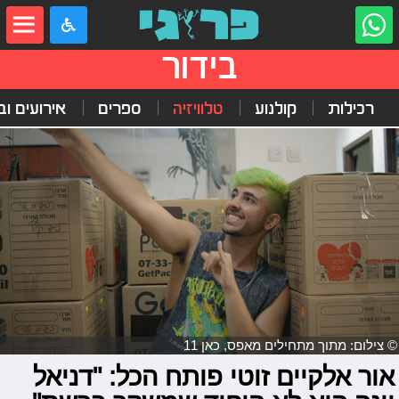
בידור
רכילות
קולנוע
טלוויזיה
ספרים
אירועים ובי
© צילום: מתוך מתחילים מאפס, כאן 11
אור אלקיים זוטי פותח הכל: "דניאל