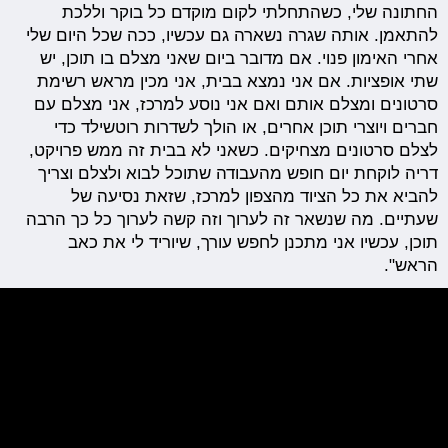
החתונה שלי, כשהתחלתי לקום מוקדם כל בוקר וללכת
להתאמן. אותה שגרה נשארה גם עכשיו, ככה שכל היום שלי
אחרי האימון פנוי. אם מדובר ביום שאני מצלם בו תוכן, יש
שתי אופציות. אם אני נמצא בבית, אני מכין מראש רשימת
סרטונים ומצלם אותם ואם אני נוסע למרכז, אני מצלם עם
חברים ויוצרי תוכן אחרים, או הולך לשדרות רוטשילד כדי
לצלם סרטונים מצחיקים. כשאני לא בבית זה ממש פרויקט,
דריה לוקחת יום חופש מהעבודה שתוכל לבוא ולצלם וצריך
להביא את כל הציוד מהצפון למרכז, שזאת נסיעה של
שעתיים. מה שנשאר זה לערוך וזה קשה לערוך כל כך הרבה
תוכן, עכשיו אני מתכנן לחפש עורך, שיוריד לי את כאב
הראש".