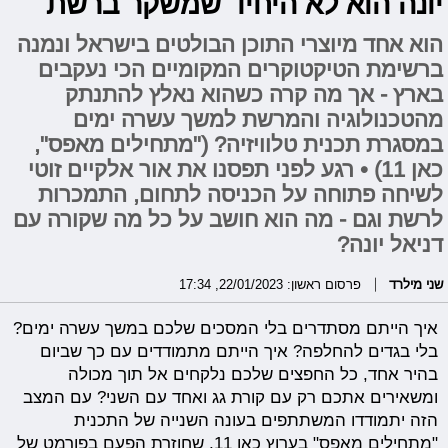
יונה הוא לא היחיד שמשקר ברשת"
הוא אחד מיוצרי התוכן הבולטים בישראל ונמנה
ברשימת הטיקטוקרים המקומיים הכי נעקבים
בארץ - אך מה קרה כשהוא נאלץ להתנתק
מהטכנולוגיה והמרשת למשך עשרה ימים
במסגרת תכנית טלוויזיה? ("מתחילים מאפס",
כאן 11) • רגע לפני תפסנו את אור אלקיים זוטי
לשיחה פתוחה על הכניסה לתחום, התמכרות
לרשת וגם - מה הוא חושב על כל מה שקורה עם
דניאל יונה?
שני מילרד
פרסום ראשון: 22/01/2023, 17:34
איך הייתם מסתדרים בלי המסכים שלכם במשך עשרה ימים?
בלי בגדים להחלפה? איך הייתם מתמודדים עם כך שביום
בהיר אחד, כל החפצים שלכם נלקחים אל תוך מכולה
ומשאירים אתכם רק עם קורת גג ואחד עם השני? עם המצב
הזה יתמודדו המשתתפים בעונה השנייה של התכנית
"מתחילים מאפס" בערוץ כאן 11, שחוזרת הפעם בפורמט של