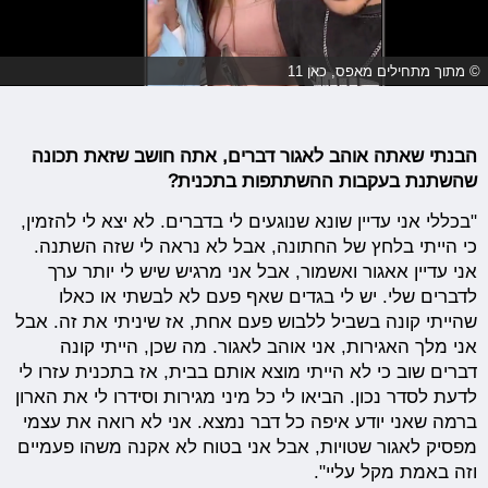
© מתוך מתחילים מאפס, כאן 11
הבנתי שאתה אוהב לאגור דברים, אתה חושב שזאת תכונה
שהשתנת בעקבות ההשתתפות בתכנית?
"בכללי אני עדיין שונא שנוגעים לי בדברים. לא יצא לי להזמין,
כי הייתי בלחץ של החתונה, אבל לא נראה לי שזה השתנה.
אני עדיין אאגור ואשמור, אבל אני מרגיש שיש לי יותר ערך
לדברים שלי. יש לי בגדים שאף פעם לא לבשתי או כאלו
שהייתי קונה בשביל ללבוש פעם אחת, אז שיניתי את זה. אבל
אני מלך האגירות, אני אוהב לאגור. מה שכן, הייתי קונה
דברים שוב כי לא הייתי מוצא אותם בבית, אז בתכנית עזרו לי
לדעת לסדר נכון. הביאו לי כל מיני מגירות וסידרו לי את הארון
ברמה שאני יודע איפה כל דבר נמצא. אני לא רואה את עצמי
מפסיק לאגור שטויות, אבל אני בטוח לא אקנה משהו פעמיים
וזה באמת מקל עליי".