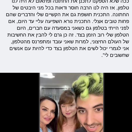
ככה שלא הספקנו לתכנן את החתונה ופתאום לא היה לנו
טלפון, אז היה לנו הרבה חוסר ודאות בכל מני היבטים של
החתונה. התכנית חושפת גם את הקשיים שלי והדברים שהם
פחות טובים אצלי. התכנית נורא השפיעה עליי עד היום, אם
לפני הייתי בטלפון גם כשאני במסעדה עם חברים, היום
הטלפון שלי רוב הזמן בצד. זה כן גרם לי להבין את החשיבות
של העולם החיצוני, למרות שאני עובד ומתפרנס מהטלפון,
אני לגמרי יכול לשים את הטלפון בצד כדי להיות עם אנשים
שחשובים לי".