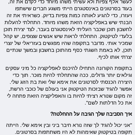
לעשר אלף צפיות ולא עשיתי משהו מיוחד כדי לקדם את זה,
בעוד בסרטונים באינסטגרם הייתי משגע חברים שישתפו
ויעזרו, כדי להגיע לאותה כמות צפיות בדיוק. כשראיתי את זה
הבנתי שיש באפליקציה הזאת משהו מיוחד. התחלתי להעלות
לחשבון תוכן שכבר העליתי לאינסטגרם בעבר, לצד יצירת תוכן
בלעדי לטיקטוק. התחלתי לראות שיש אנשים שצופים, יש קהל
שמכיר אותי. מדובר בתקופה שהיו מפגשים בעזריאלי של יוצרי
תוכן, לא באמת השגתי כסף מהתוכן בחשבון ובמשך שנתיים
יצרתי אותו לכיף.
בתקופת הקורונה התחילו להיכנס לאפליקציה כל מיני עסקים
וגילאים יותר גדולים, ככה שהתחלתי להיות מוכר. תוך כדי
היצירה הכנסתי לסרטונים את אימא שלי ואת בת הזוג שלי.
אפשר להגיד שבזכות הטיקטוק אני בעולם של כוכבי הרשת,
זה מקום שנורא רציתי להיות בו והאפליקציה הזאת פתחה לי
את כל הדלתות לשם".
איך הסביבה שלך הגיבה על ההחלטה?
"אני יכול להגיד לך שזה נורא חיבר ביני ובין אימא שלי. הייתה
תקופה בטיקטוק שאימהות לא היו משתתפות בסרטונים.