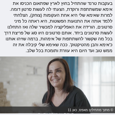
בעקבות טרנד שהתחיל בחוץ לארץ שפתאום הכניסו את
אימא שמשתתפת ורוקדת, הצעתי לה לעשות סרטון דומה.
למרות שאימא שלי היא אחת העקומות (צוחק), הצלחתי
ללמד אותה את התנועות הפשוטות, היא ראתה כל מיני
סרטונים, הורידה את האפליקציה למכשיר שלה ואז התחלנו
לעשות סרטונים ביחד. אותם סרטונים היוו סוג של פריצת דרך
בכל מה שקשור להשתתפות של אימהות, ברמה שזיהו אותנו
כ'אימא והבן מהטיקטוק'. ככה שאימא שלי קיבלה את זה
ממש טוב ועד היום היא עוזרת ותומכת בכל שלב.
© מתוך מתחילים מאפס, כאן 11