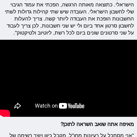
הישראלי. כתוצאה מאותה הרגשה, הפכתי את עמוד הגיבוי
שלי לחשבון הישראלי. העובדה שיש שתי קהילות גדולות לשתי
החשבונות הופכת את העבודה ליותר קשה. צריך להעלות
לחשבון סרטון אחד ביום ולי יש שני חשבונות, לכן צריך לעבוד
על שני סרטונים שונים ביום לכל רשת, ליוטיוב ולטיקטוק".
מאיפה אתה שואב השראה לתוכן?
"אני מסתכל על רעיונות מחו"ל, מקבל כיוון ויוצר רשימה של