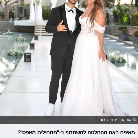
© אור גפן, יחסי ציבור
מאיפה באה ההחלטה להשתתף ב-"מתחילים מאפס"?