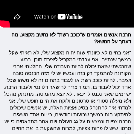
הרבה אנשים אומרים ש"כוכב רשת" לא נחשב מקצוע. מה
דעתך על הנושא?
"אני בחיים לא כיוונתי שזה יהיה מקצוע שלי, לא ראיתי שקל
במשך שנתיים. אני עבדתי במקביל ליצירת תוכן. ברגע
שהרגשתי שזאת יכולה להיות העבודה שלי, החלטתי אחרי
הקורונה להתמקד רק בזה ועכשיו יש לי מזה הכנסה טובה
ויציבה. להיות כוכב רשת או לעבוד בתחום זה לא משהו שכל
אחד יכול לעבוד בו, תמיד צריך להישאר רלוונטי ולעבוד הרבה.
יש ימים שאני נכנס לדיכאון, לא יוצא מהמיטה, מתנתק מהכל
ולא מעלה סטורי או סרטונים ולוקח את היום חופש שלי. אני
למדתי איך להתנהל בסיטואציות האלה, יש אנשים שיכולים
להיתקע בזה במשך שבועות וחודשים, כי יום אחד משיגים
הרבה צפיות ונמצאים על גג העולם ויום אחר מתבאסים כי יש
סרטון שיש לו פחות צפיות, למרות שהשקעת בו את החיים