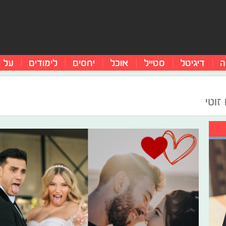
ה
דיגיטל
סטייל
אוכל
יחסים
לימודים
על 
זוטי