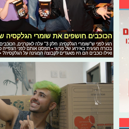
הכוכבים חושפים את שומרי הגלקסיה ש
רגע לפני ש"שומרי הגלקסיה: חלק 3" על
בכורה חגיגית באירוע של פרוגי • תפסנו אותם לפני הצפייה 
ואילו כוכבים הם היו מאגדים לקבוצה המגינה על הגלקסיה? •