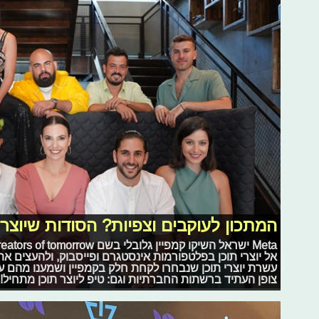
המתכון לעוקבים וצפיות? הסודות שיוצרי
אל יוצרי תוכן בפלטפורמות אינסטגרם ופייסבוק, ולהעצים את 
עשרת יוצרי תוכן שנבחרו לקחת חלק בקמפיין ושמענו מהם 
צופן העתיד ברשתות החברתיות וגם: טיפ ליוצר תוכן מתחיל!