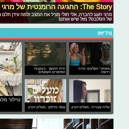
The Story: החגיגה הרומנטית של מרגי
מרגי חוגג לחברה, אלי חולי מציל את המצב ולמה עידן תלם
של הסלבס? מזל שיש אותנו!
ווידיאו
מאחורי הקלעים: טירה
חיית החושך - בעקבות
רדופה
הסיפורים הקסומים
טיילור מלכ
טליה עובדיה - מעלים זיכרון
עומר נודלמן - מעלים זיכרון