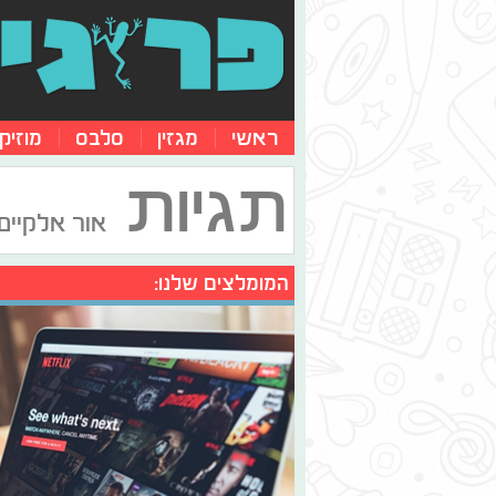
ראשי
מגזין
סלבס
מוזיק
תגיות
אור אלקיים 
המומלצים שלנו: