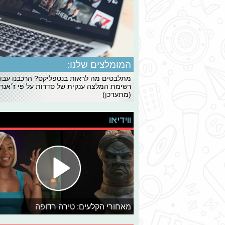
המומלצים שלנו:
מתלבטים מה לראות בנטפליקס? הרכבנו עבו
רשימת המלצה ענקית של סדרות על פי ז׳אנרי
(מתעדכן)
ווידיאו
מאחורי הקלעים: טירה רדופה