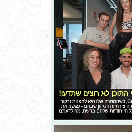
 התוכן לא רוצים שתדעו!
Meta ישראל השיקו קמפיין גלובלי בשם Creators of tomorrow, כשהמטרה שלו היא להפנות זרקור
היצירתיות והגיוון שבהם • פגשנו את
על הייחודיות שלהם ברשת, מה לדעתם