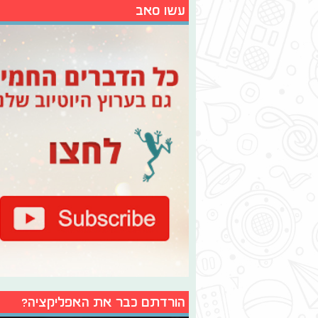
עשו סאב
הורדתם כבר את האפליקציה?