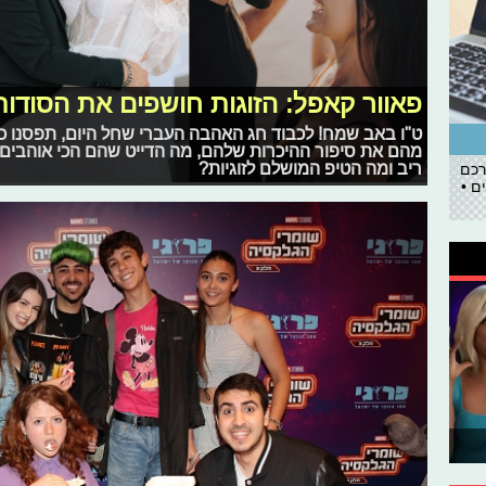
פאוור קאפל: הזוגות חושפים את הסודות
ט"ו באב שמח! לכבוד חג האהבה העברי שחל היום, תפסנו כמ
מהם את סיפור ההיכרות שלהם, מה הדייט שהם הכי אוהבים 
ריב ומה הטיפ המושלם לזוגיות?
רכם
ם •