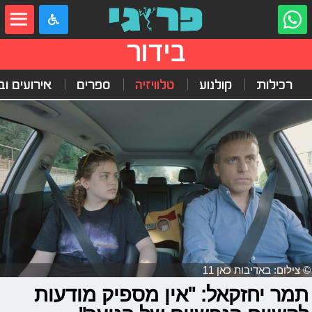
בידור
רכילות
קולנוע
טלוויזיה
ספרים
אירועים ובי
© צילום: באדיבות כאן 11
תמר יחזקאל: "אין מספיק מודעות