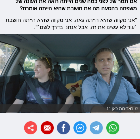
אם תמר של לפני כמה שנים הייתה רואה את העונה של
משפחה בהסעה מה את חושבת שהיא הייתה אומרת?
"אני מקווה שהיא הייתה גאה. אני מקווה שהיא הייתה חושבת
׳עוד לא עשינו את זה, אבל אנחנו בדרך לשם׳".
© באדיבות כאן 11