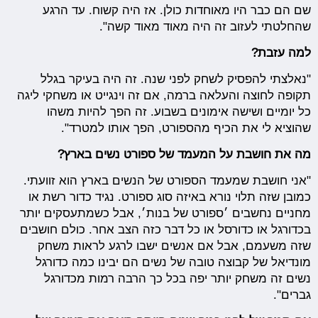
שם הם כבר היו מאוחדות כולן. אז היה קשוח. עד הרגע
שהחלטתי לעזוב זה היה מאוד מאוד קשה".
למה עזבת?
"נאלצתי להפסיק לשחק לפני שנה. זה היה בעיקר בגלל
תקופה לחוצה והעלאה ברמה, אם זה וינגייט או משחקי ליגה
כל יומיים ושישה אימונים בשבוע. זה הפך להיות משהו
שהוציא לי את הכיף מהספורט, הפך אותו למטרד".
מה את חושבת על המעמד של ספורט נשים בארץ?
"אני חושבת שמעמד הספורט של הנשים בארץ הוא זוועתי.
כמובן שזה תלוי נורא באיזה סוג ספורט. נגיד כדור רשת או
מחניים נחשבים ׳ספורט של בנות׳, אבל כשמתעסקים יותר
בכדורגל או כדורסל או כל דבר כזה הצב אחר. כולם חושבים
שזה משעמם, אבל אם אנשים ישבו לרגע לראות משחק
מונדיאל של קבוצה טובה של נשים הם יבינו כמה כדורגל
נשים זה משחק יותר יפה בכל כך הרבה רמות מכדורגל
גברים".