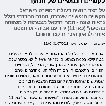
לקשיים הנפשיים של הנוער"
על מצב הנשים בעולם הספורט בישראל,
הקשיים הנפשיים שעברה, החרם החברתי בגלל
נראות שונה - תמר יחזקאל מצטרפת ל"משפחה
בהסעה" (כאן 11) יחד עם אביה - אז תפסנו
אותה לראיון היכרות קצר וחשוב!
יעל גלנט
פרסום ראשון: 31/07/2023, 12:00
את המורכבות של גיל ההתבגרות אי אפשר לתאר במילים,
בטח שלא בכמה משפטים וכנראה שאפילו לא בספר שלם.
המחשבה שאף אחד לא מבין אותך, הבלבול, השינויים
הפיזיים, התאהבויות, הם רק חלק קטן מהדברים איתם
מתמודדים בני נוער. את הקטסטרופה הזאת, מלווים ההורים,
שמרגישים שהזמן חמק להם מבין האצבעות וצריכים
להתמודד עם התקופה החדשה. המורכבות הזו יוצרת
דינמיקות מגוונות ואינטרקציות מרתקות, בין ההורים
למתבגרים שלהם. בסדרה ״משפחה בהסעה״ של כאן 11
(החל מה-31 ביולי), לוכדים ומתעדים בדיוק את האינטרקציות