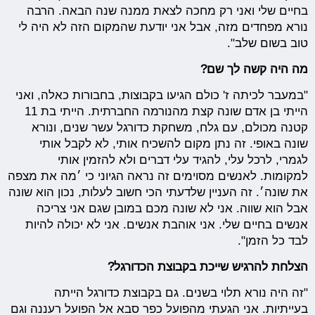
בחיים שלי ואני רק מחכה לצאת ממנה שנה הבאה. הרבה
נורא מפחדים מזה, אבל אני יודעת שהמקום הזה לא היה לי
טוב בשום שלב".
מה היה קשה לך שם?
"במעבר לכיתה ז' כולם הגיעו בקבוצות, בחבורות כאלה, ואני
הייתי בן אדם שונה קצת מהנורמה החברתית. הייתי בת 11
קטנה מכולם, עם גלח, משחקת כדורגל עשר שנים, ונורא
שונה באופי. זה נתן מקום להשכיח אותי, לא לקבל אותי
לגמרי, לרכל עלי, להגיד עלי דברים ולא להזמין אותי
למקומות. לאנשים מסוימים זה נראה הגיוני כי ׳מה את מצפה
את שונה׳. זה העניין שלדעתי הכי חשוב לעלות, נכון הוא שונה
אבל הוא שווה. אני לא שונה מכם במובן שגם אני צריכה
אנשים בחיים שלי. אני אוהבת אנשים. אני לא יכולה להיות
לבד כל הזמן".
הצלחת להרגיש שייכת בקבוצת הכדורגל?
"זה היה נורא תלוי בשנים. גם בקבוצת כדורגל הייתה
בעייתיות. אני הגעתי מהפועל כפר סבא אל הפועל רעננה וגם