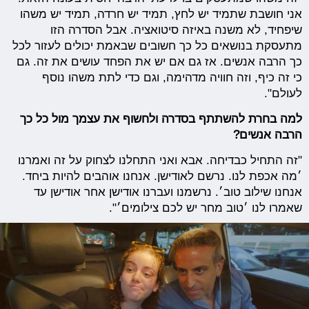
אני חושבת שתמיד יש לחץ, תמיד יש חרדה, תמיד יש משהו
שיפחיד, לא משנה באיזה סיטואציה. אבל הסדרה הזו
מתעסקת בנושאים כל כך חשובים שבאמת יכולים לעזור לכל
כך הרבה אנשים. אז גם אם יש את הפחד עושים את זה. גם
כי זה כיף, וזה חוויה מדהימה, וגם כדי לתת משהו נוסף
לעולם".
למה בחרת להשתתף בסדרה ולחשוף את עצמך מול כל כך
הרבה אנשים?
"זה התחיל כבדיחה. אבא ואני התחלנו לצחוק על זה ואמרנו
׳מה אכפת לנו. נרשם לאודישן. אנחנו אוהבים להיות ביחד.
אנחנו שילוב טוב׳. נרשמנו ועברנו אודישן אחר אודישן עד
שאמרו לנו ׳טוב מחר יש לכם צילומים׳".