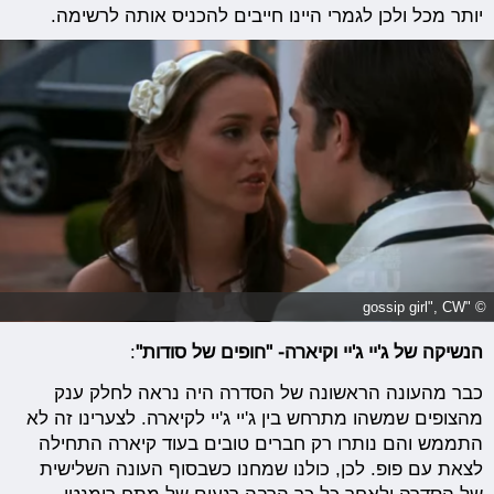
יותר מכל ולכן לגמרי היינו חייבים להכניס אותה לרשימה.
© "gossip girl", CW
הנשיקה של ג'יי ג'יי וקיארה- "חופים של סודות"
:
כבר מהעונה הראשונה של הסדרה היה נראה לחלק ענק
מהצופים שמשהו מתרחש בין ג'יי ג'יי לקיארה. לצערינו זה לא
התממש והם נותרו רק חברים טובים בעוד קיארה התחילה
לצאת עם פופ. לכן, כולנו שמחנו כשבסוף העונה השלישית