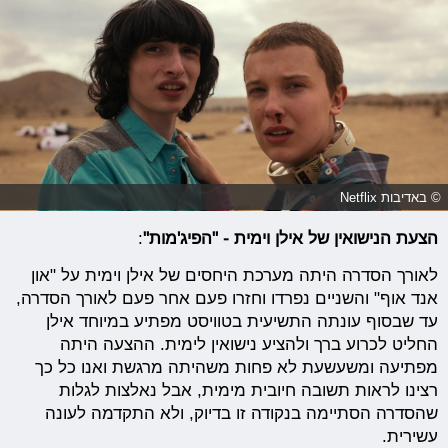
© באדיבות Netflix
הצעת הנישואין של אילן וימית - "הפיג'מות"
:
לאורך הסדרה היתה מערכת היחסים של אילן וימית על "און
אנד אוף" והשניים נפרדו וחזרו פעם אחר פעם לאורך הסדרה,
עד שבסוף עונתה התשיעית בטוויסט מפתיע במיוחד אילן
החליט לכרוע ברך ולהציע נישואין לימית. ההצעה היתה
מפתיעה ומשעשעת לא פחות משהיתה מרגשת ואנו כל כך
רצינו לראות תשובה חיובית מימית, אבל נאלצות לגלות
שהסדרה הסתיימה בנקודה זו בדיוק, ולא התקדמה לעונה
עשירית.