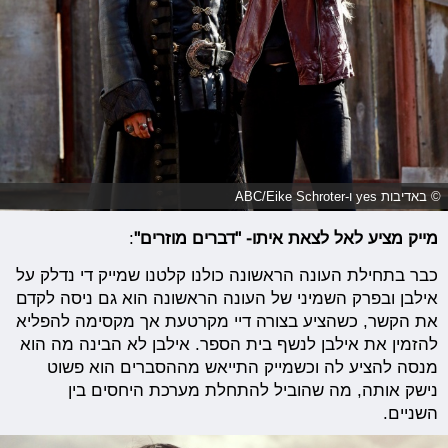
© באדיבות yes ו-ABC/Eike Schroter
מייק מציע לאל לצאת איתו- "דברים מוזרים"
:
כבר בתחילת העונה הראשונה כולנו קלטנו שמייק די נדלק על
אילבן ובפרק השמיני של העונה הראשונה הוא גם ניסה לקדם
את הקשר, כשהציע בצורה דיי מקרטעת אך מקסימה להפליא
להזמין את אילבן לנשף בית הספר. אילבן לא הבינה מה הוא
מנסה להציע לה וכשמייק התייאש מההסברים הוא פשוט
נישק אותה, מה שהוביל להתחלת מערכת היחסים בין
השניים.