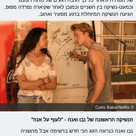
של הסדרה ולאחר כל כך הרבה רגעים של מתח רומנטי
וכמעט-נשיקה בין השניים וכמובן לאחר שקיארה נפרדה מפופ,
הגיעה הנשיקה המיוחלת ברגע מסעיר ואהוב.
© Curtis Baker/Netflix
הנשיקה הראשונה של נבו ואנה - "לעוף על אנה"
נבו ואנה כנראה הזוג הכי חדש ברשימה אבל מהשניה