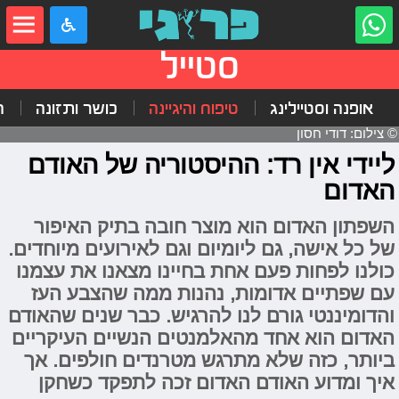
סטייל
אופנה וסטיילינג
טיפוח והיגיינה
כושר ותזונה
ה
© צילום: דודי חסון
ליידי אין רד: ההיסטוריה של האודם
האדום
השפתון האדום הוא מוצר חובה בתיק האיפור
של כל אישה, גם ליומיום וגם לאירועים מיוחדים.
כולנו לפחות פעם אחת בחיינו מצאנו את עצמנו
עם שפתיים אדומות, נהנות ממה שהצבע העז
והדומיננטי גורם לנו להרגיש. כבר שנים שהאודם
האדום הוא אחד מהאלמנטים הנשיים העיקריים
ביותר, כזה שלא מתרגש מטרנדים חולפים. אך
איך ומדוע האודם האדום זכה לתפקד כשחקן