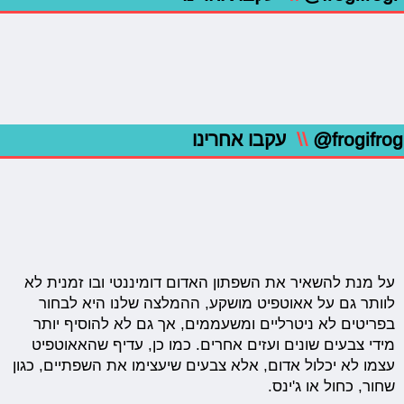
@frogifrog
\\
עקבו אחרינו
על מנת להשאיר את השפתון האדום דומיננטי ובו זמנית לא
לוותר גם על אאוטפיט מושקע, ההמלצה שלנו היא לבחור
בפריטים לא ניטרליים ומשעממים, אך גם לא להוסיף יותר
מידי צבעים שונים ועזים אחרים. כמו כן, עדיף שהאאוטפיט
עצמו לא יכלול אדום, אלא צבעים שיעצימו את השפתיים, כגון
שחור, כחול או ג'ינס.