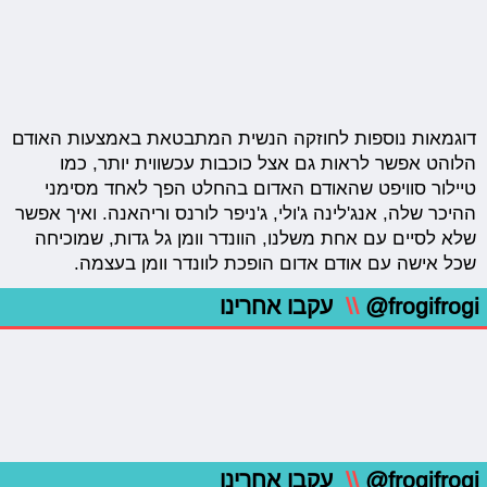
דוגמאות נוספות לחוזקה הנשית המתבטאת באמצעות האודם
הלוהט אפשר לראות גם אצל כוכבות עכשווית יותר, כמו
טיילור סוויפט שהאודם האדום בהחלט הפך לאחד מסימני
ההיכר שלה, אנג'לינה ג'ולי, ג'ניפר לורנס וריהאנה. ואיך אפשר
שלא לסיים עם אחת משלנו, הוונדר וומן גל גדות, שמוכיחה
שכל אישה עם אודם אדום הופכת לוונדר וומן בעצמה.
@frogifrogi
\\
עקבו אחרינו
@frogifrogi
\\
עקבו אחרינו