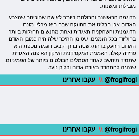
מובילות ומשנות.
הדוגמה הראשונה והבולטת ביותר לאישה שהוכיחה שהצבע
האדום אכן הבליט את החוזקה שבה היא מרלין מונרו,
הדוגמנית והשחקנית האגדית ואחת מהנשים החזקות ביותר
בהוליווד בכל הזמנים, שסימן ההיכר שלה היה כמובן האודם
האדום הזועק בו התקשטה בדרך קבע. דוגמה נוספת היא
פרידה קאלו, האמנית המקסיקנית ואייקון האופנה האגדית
שתמיד תיחשב לאחד הסמלים הבולטים ביותר של הפמיניזם,
שנהגה להתהדר באודם אדום ובלוק נועז.
@frogifrogi
\\
עקבו אחרינו
@frogifrogi
\\
עקבו אחרינו