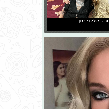
וב - מעלים זיכרון