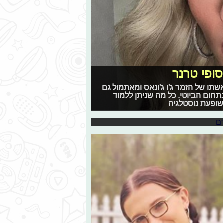
סופי טרנר
 עם קנדל
ו של הזמר ג'ו ג'ונאס ומאתמול גם
תר ובכלל לראות אותן יותר. בין אם זו
חום הביוטי. כל מה שניתן ללמוד
נה שהוציאה את הדוגמנית העסוקה
ופעת נוסטלגיה
 לככב בקולקציה חדשה מבית קיילי