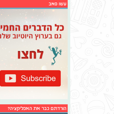
עשו סאב
הורדתם כבר את האפליקציה?