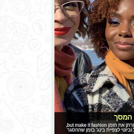
ל המסך
אם אתם מחפשים סדרות שעוסקות באופנה כדי להעביר בעזרתן את הזמן but make it fashion,
ביוטי לצפיית בינג' בזמן שההסגר