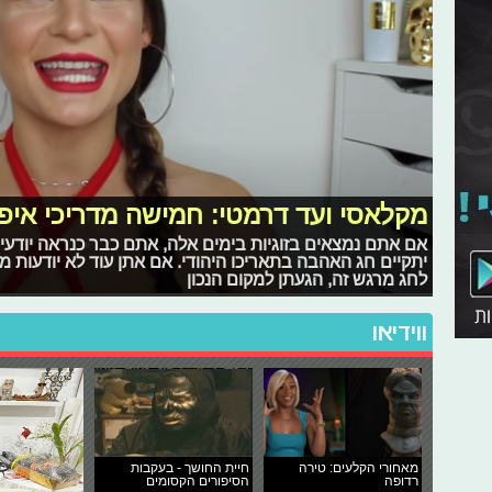
מקלאסי ועד דרמטי: חמישה מדריכי איפו
אם אתם נמצאים בזוגיות בימים אלה, אתם כבר כנראה יודעי
יתקיים חג האהבה בתאריכו היהודי. אם אתן עוד לא יודעות מה
לחג מרגש זה, הגעתן למקום הנכון
ווידיאו
מאחורי הקלעים: טירה
חיית החושך - בעקבות
רדופה
הסיפורים הקסומים