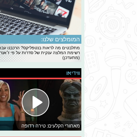
המומלצים שלנו:
מתלבטים מה לראות בנטפליקס? הרכבנו עבו
רשימת המלצה ענקית של סדרות על פי ז׳אנרי
(מתעדכן)
ווידיאו
מאחורי הקלעים: טירה רדופה