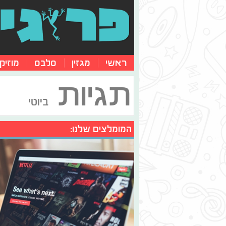
ראשי
מגזין
סלבס
מוזיק
תגיות
ביוטי
המומלצים שלנו: