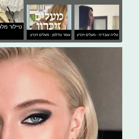
טיילור מלכ
טליה עובדיה - מעלים זיכרון
עומר נודלמן - מעלים זיכרון