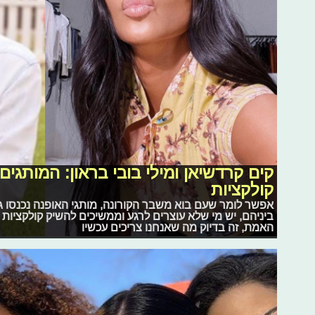
קים קרדשיאן ומילי בובי בראון: המותג
קולקציות
אפשר לומר שעם בוא משבר הקורונה, מותגי האופנה נכנסו 
ביניהם, יש מי שלא עוצרים לרגע וממשיכים להשיק קולקציות 
האמת, זה בדיוק מה שאנחנו צריכים עכשיו