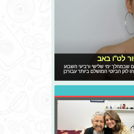
ר לט"ו באב
ם שבמהלך ימי שלישי ורביעי השבוע
ו לוק הביוטי המושלם ביותר עבורכן