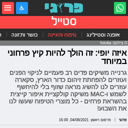
סטייל
אופנה וסטיילינג
טיפוח והיגיינה
כושר ותזונה
ה
© צילום: fotolia
איזה יופי: זה הולך להיות קיץ פרחוני
במיוחד
גרנייה משיקים פדים רב פעמיים לניקוי הפנים
ועוזרים להפחתת זיהום כדור הארץ, סקארה
עוזרים לנו להשיג מראה שזוף בלי להיחשף
לשמש ו-MAC משיקה קולקציית איפור קייצית
בהשראת פרחים - כל מוצרי הטיפוח שעשו לנו
את השבוע!
פרוגי
פרסום ראשון: 04/08/2021, 16:00