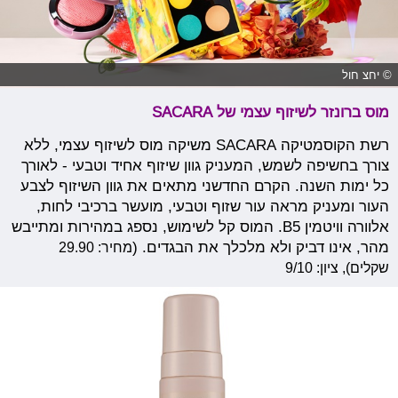
© יחצ חול
מוס ברונזר לשיזוף עצמי של SACARA
רשת הקוסמטיקה SACARA משיקה מוס לשיזוף עצמי, ללא
צורך בחשיפה לשמש, המעניק גוון שיזוף אחיד וטבעי - לאורך
כל ימות השנה. הקרם החדשני מתאים את גוון השיזוף לצבע
העור ומעניק מראה עור שזוף וטבעי, מועשר ברכיבי לחות,
אלוורה וויטמין B5. המוס קל לשימוש, נספג במהירות ומתייבש
מהר, אינו דביק ולא מלכלך את הבגדים. (
מחיר: 29.90
שקלים), ציון: 9/10