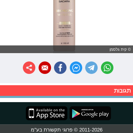
© קית גלסמן
תגובות
2011-2026 © פרוגי תקשורת בע"מ