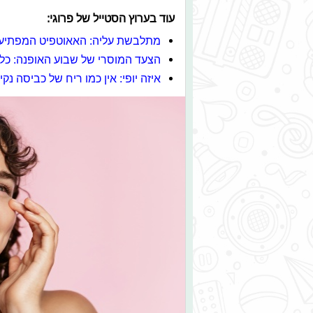
עוד בערוץ הסטייל של פרוגי:
מתלבשת עליה: האאוטפיט המפתיע
הצעד המוסרי של שבוע האופנה: כל
איזה יופי: אין כמו ריח של כביסה נקיי