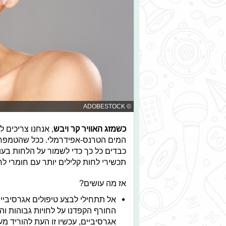
© ADOBESTOCK
כשמזג האוויר קר ויבש
, אנחנו צריכים
המים הטרנס-אפידרמלי. ככל שהטמפרטו
כבדים כל כך כדי לשמור על הלחות בעור 
תכשירי לחות קלילים יותר עם חומרי לחו
אז מה עושים?
אל תתחילי לבצע טיפולים אגרסיביים 
החורף הקפדנו על לחויות גבוהות והר
אגרסיביים, עכשיו זו העת להוריד מ