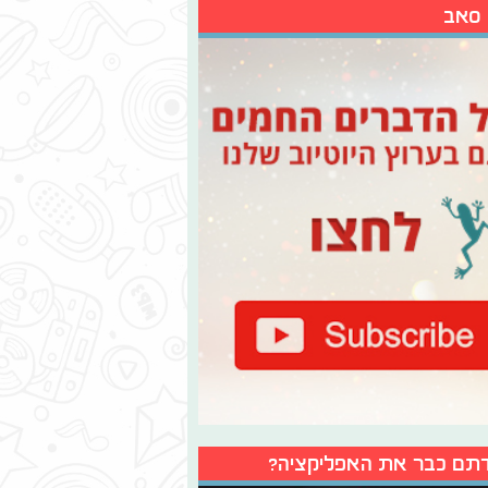
 סאב
תם כבר את האפליקציה?