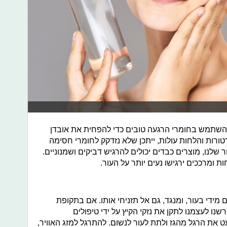
 להשתמש בחומרי הרגעה טובים כדי להפחית את אובדן
רות והלחות עולות, ייתכן שלא נזדקק לחומרי חסימה
שלנו, מוצרים כבדים יכולים להרגיש דביקים ושמנוניים.
ת ומרככים ירגישו נעים יותר על העור.
מידי בעור, ומנגד, גם אל תזניחי אותו. אם בתקופת
שנו לעצמנו לתקן את נזקי הקיץ על ידי טיפולים
עט את הרגל מהגז ולתת לעור לנשום. להתרגל למזג האוויר,