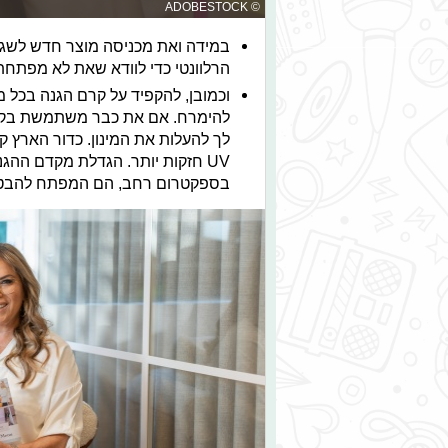
© ADOBESTOCK
במידה ואת מכניסה מוצר חדש לשגרת
הרלוונטי כדי לוודא שאת לא מפתחת 
וכמובן, להקפיד על קרם הגנה בכל 
להימרח. אם את כבר משתמשת בקרם 
לך להעלות את המינון. כדור הארץ ק
בספקטרום רחב, הם המפתח להבטחת