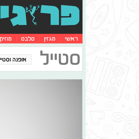
ראשי
מגזין
סלבס
מוזיק
סטייל
אופנה וסטייל