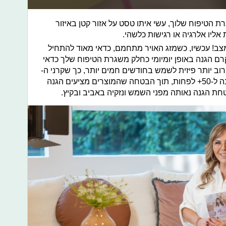
 הטיפוח שלוך, עשי איתו טסט על אזור קטן באיזור
אליו אלרגיה או רגישות כלשהי.
מצב! עכשיו, כשמזג האויר מתחמם, כדאי מאוד להתחיל
הגנה באופן יומיומי כחלק משגרת הטיפוח שלך כדאי
רוב יותר פיזית לשמש בחודשים חמים יותר, כך שקרני ה-
UV חזקות יותר. הגדלת מקדם ההגנה ל-50+ לפחות, תוך הבטחה שהמוצרים מציעים הגנה
 הגנה נאותה מפני השמש ונזקיה באביב ובקיץ.