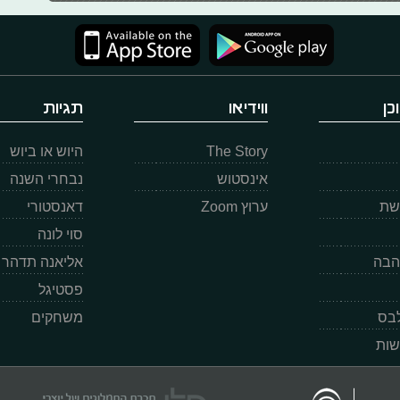
כן
ווידיאו
תגיות
The Story
היוש או ביוש
אינסטוש
נבחרי השנה
רשת
ערוץ Zoom
דאנסטורי
סוי לונה
הבה
אליאנה תדהר
פסטיגל
לבס
משחקים
שות