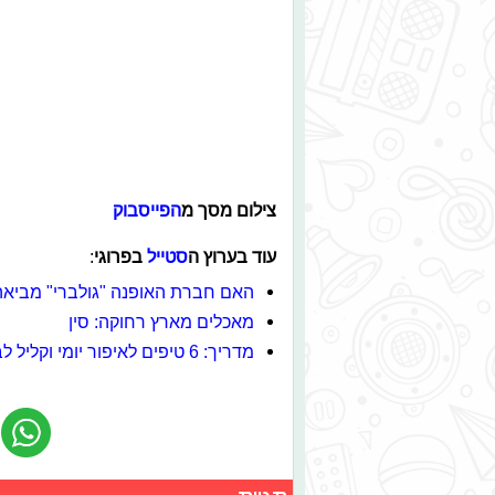
צילום מסך מ
הפייסבוק
עוד בערוץ ה
סטייל
בפרוגי
:
האם חברת האופנה "גולברי" מביאה
מאכלים מארץ רחוקה: סין
מדריך: 6 טיפים לאיפור יומי וקליל לבית הספר