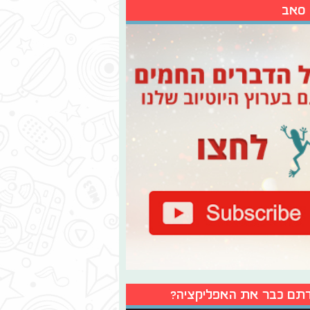
 סאב
תם כבר את האפליקציה?