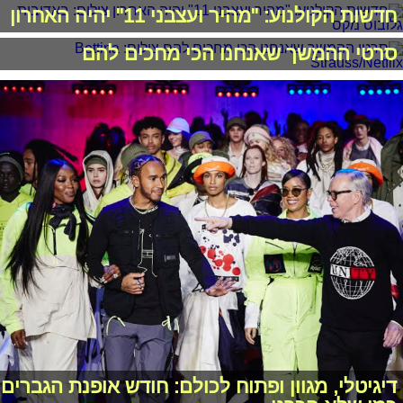
חדשות הקולנוע: "מהיר ועצבני 11" יהיה האחרון
סרטי ההמשך שאנחנו הכי מחכים להם
דיגיטלי, מגוון ופתוח לכולם: חודש אופנת הגברים