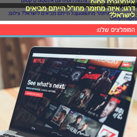
אינסטגרם קסום
דרגו: איזה מחזמר מחו"ל הייתם מביאים
לישראל?
המומלצים שלנו: