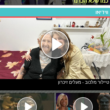
כמו שלא הכרנו
ווידיאו
טיילור מלכוב - מעלים זיכרון