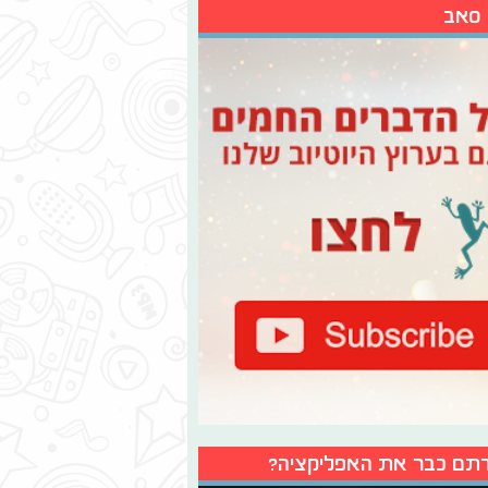
 סאב
תם כבר את האפליקציה?