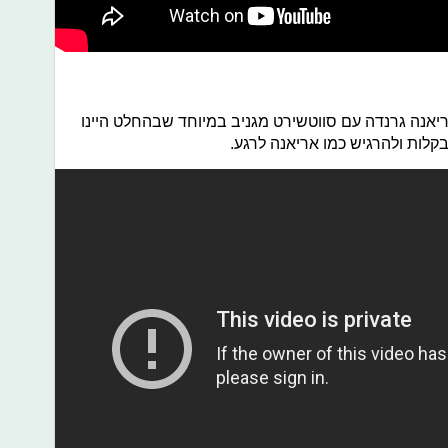
אנה גרנדה עם סווטשירט מגניב במיוחד שבהחלט היינו
 בקלות ולהרגיש כמו אריאנה לרגע.