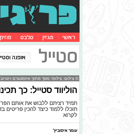
ראשי
מגזין
סלבס
מוזיק
סטייל
אופנה וסטייל
© צילום: צילומי מסך מתוך אינסטגרם ויוטיוב
הוליווד סטייל: כך תכי
תמיד רציתם ללבוש את אותם הפר
תוכלו ללמוד כיצד להכין פריטים בד
לקרוא
עומר איסוביץ'