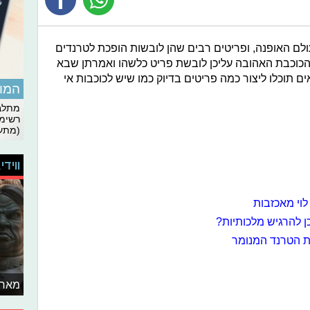
לם האופנה, ופריטים רבים שהן לובשות הופכת לטרנדים
 הכוכבת האהובה עליכן לובשת פריט כלשהו ואמרתן שבא
ו גם? בעזרת סרטוני הDIY הבאים תוכלו ליצור כמה פריטים בדיוק כמו שיש לכוכבות אי
המומ
מתלבט
רשימת
(מתעד
ווידי
 לוי מאכזבות
ן להרגיש מלכותיות?
את הטרנד המנומר
מאחו