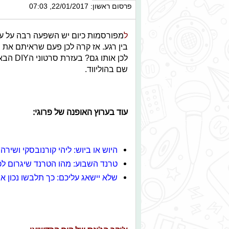
פרסום ראשון: 22/01/2017, 07:03
ל
מפורסמות כיום יש השפעה רבה על עו
בין רגע. אז קרה לכן פעם שראיתם את
לכן אות
שם בהוליווד.
עוד בערוץ האופנה של פרוגי:
היוש או ביוש: ליהי קורנובסקי ושירה
טרנד השבוע: מהו הטרנד שיגרום לכ
שלא יישאג עליכם: כך תלבשו נכון 