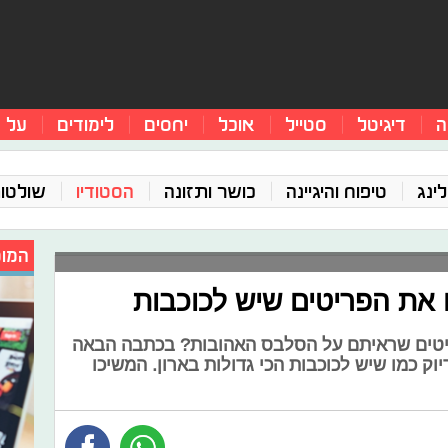
ה
דיגיטל
סטייל
אוכל
יחסים
לימודים
על 
ינג
טיפוח והיגיינה
כושר ותזונה
הסטודיו
שולטו
המומ
נו את הפריטים שיש לכוכבות
יטים שראיתם על הסלבס האהובות? בכתבה הבאה
יוק כמו שיש לכוכבות הכי גדולות בארון. המשיכו