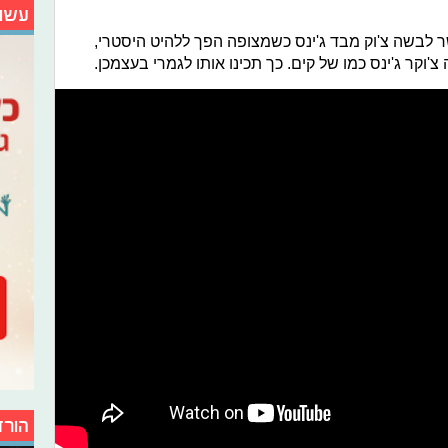
עשו
 לבשה צ'וק מבד ג'ינס כשמצופה הפך ללהיט היסטרי,
קר ג'ינס כמו של קים. כך תכינו אותו לגמרי בעצמכן.
הורד