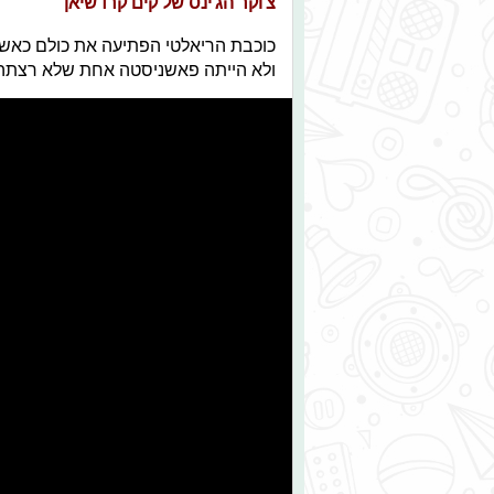
צ'וקר הג'ינס של קים קרדשיאן
כוכבת הריאלטי הפתיעה את כולם כאשר
ולא הייתה פאשניסטה אחת שלא רצתה צ'ו