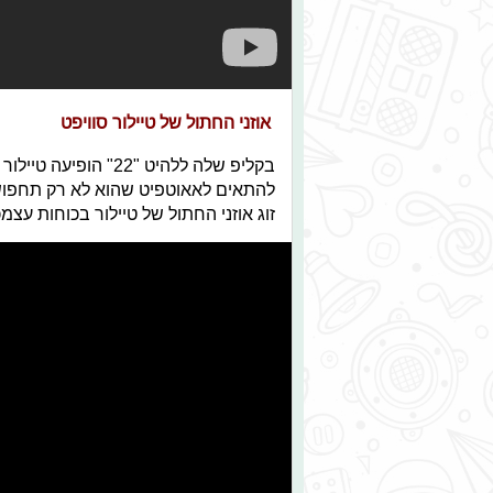
אוזני החתול של טיילור סוויפט
בקליפ שלה ללהיט "22"
להתאים לאאוטפיט שהוא לא רק תחפושת
זוג אוזני החתול של טיילור בכוחות עצמכ