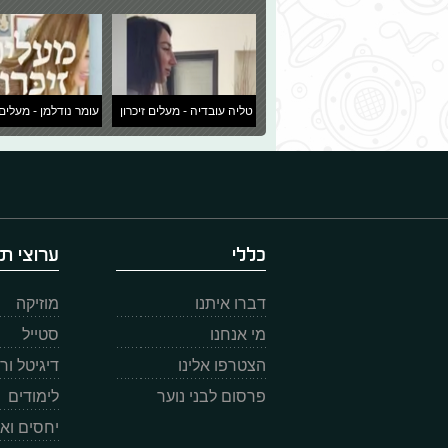
טליה עובדיה - מעלים זיכרון
עומר נודלמן - מעלים 
כללי
ערוצי תו
דברו איתנו
מוזיקה
מי אנחנו
סטייל
הצטרפו אלינו
דיגיטל ו
פרסום לבני נוער
לימודים
יחסים וא