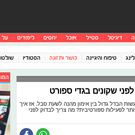
ה
דיגיטל
סטייל
אוכל
יחסים
לימודים
על 
ינג
טיפוח והיגיינה
כושר ותזונה
הסטודיו
שולטו
המומ
עשות הבדל גדול בין אימון מהנה לשעת סבל. אז איך
ר לפעילות ספורטיבית? מה צריך לבדוק לפני