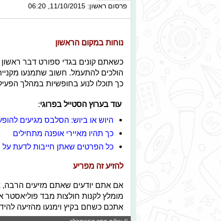
פרסום ראשון: 11/10/2015, 06:20
נוחות במקום הראשון
כשאתם קונים בגדי ספורט דבר ראשון 
הולכים להתעמל. חשוב שתמנעו מקניית ב
כך תוכלו לנוע בחופשיות במהלך הפעיל
עוד בערוץ הסטייל בפרוגי
:
היוש או ביוש: הסלבס מגיעים להופע
כך תהיו מאיירי אופנה מתחילים
כל הפרטים שאתן חייבות לדעת על מ
להזיע זה מפריע
אם אתם יודעים שאתם מזיעים הרבה, 
מומלץ לקנות חולצות מבד פוליאסטר או
אתכם כשחם בקיץ וימנעו מהזיעה להידב