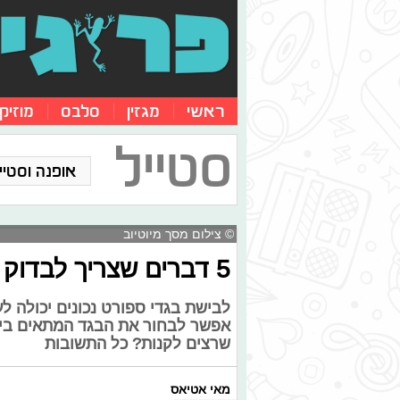
ראשי
מגזין
סלבס
מוזיק
סטייל
אופנה וסטייל
© צילום מסך מיוטיוב
5 דברים שצריך לבדוק לפני שקונים בגדי ספורט
לבישת בגדי ספורט נכונים יכולה ל
אפשר לבחור את הבגד המתאים ביות
שרצים לקנות? כל התשובות
מאי אטיאס