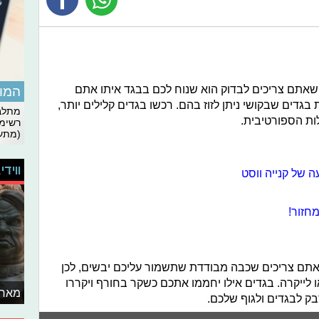
שאתם צריכים לבדוק הוא שנוח לכם בבגד איתו אתם
המומ
גדים שבקושי ניתן לזוז בהם. רכשו בגדים קלילים יותר,
מתלבט
ות הספורטיבית.
רשימת
(מתעד
ווידי
ה של קנייה ווסט
חזור!
אתם צריכים שכבה מבודדת שתשמור עליכם יבשים, לכן
 לייקרה. בגדים אילו יחממו אתכם כשקר בחורף ויקררו
מאחו
ק לבגדים ולגוף שלכם.