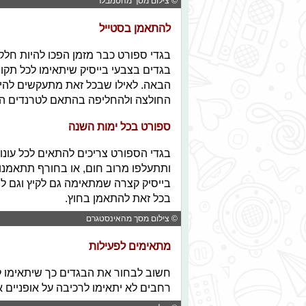
© צילום מסך מהטמבלר
להתאמן בסטייל
בגדי ספורט כבר מזמן הפכו להיות חלק
בגדים בצבעי בייסיק שיתאימו לכל תקו
הבאה. לאילו שבכל זאת מתעקשים להיו
החולצה ולהחליפה בהתאם לטרנדים ה
ספורט בכל ימות השנה
בגדי הספורט צריכים להתאים לכל עונות
ותתעלפו מרוב חום, או בחורף תתאמנו
בייסיק קצרה שמתאימה גם לקיץ וגם לח
בכל זאת להתאמן בחוץ.
© צילום מסך מהאינסטגרם
מתאימים לפעילות
חשוב לבחור את הבגדים כך שיתאימו ל
רחבים לא יתאימו לרכיבה על אופניים או