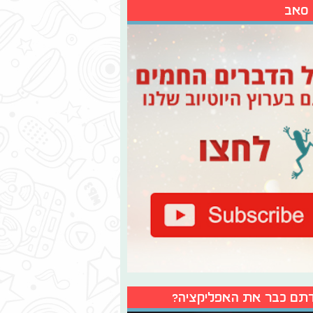
 סאב
תם כבר את האפליקציה?