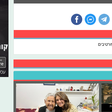
ורטיבים
ת