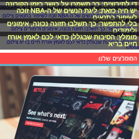
די לתירוצים: כך תשמרו על כושר בזמן הקורונה
יש חיה כזאת: ליגת הנשים של ה-NBA זוכה
לשיפור בתנאים
בלי להתפשר: כך תשלבו תזונה נכונה, אימונים
ולימודים
מומלץ: הסיבות שבגללן כדאי לכם לאמץ אורח
חיים בריא
המומלצים שלנו: