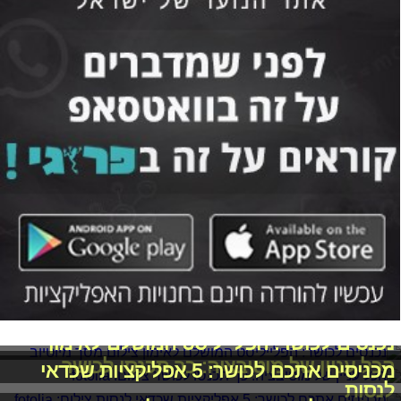
נכנסים לכושר: הפלייליסט המושלם לאימון
הכל עניין של מוטיבציה: כך תכנסו לכושר
מכניסים אתכם לכושר: 5 אפליקציות שכדאי
לנסות