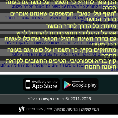
הכן גופך לחורף: כך תשמרו על כושר גם בעונה
הקרה
"הגוף שלי כואב": המשפטים שאנחנו אומרים
בחדר הכושר
מיוחד: כל הדרך לחדר הכושר
אפ על הרגליים: חמש סיבות להתחיל לרוץ
גם בחדר השינה: תרגילי הכושר שתוכלו לעשות
בכל מקום
מתחזקים בקיץ: כך תשמרו על כושר גם בעונה
החמה
קיץ בריא וספורטיבי: הטיפים החשובים לקראת
העונה החמה
2011-2026 © פרוגי תקשורת בע"מ
תנאי שימוש
מדיניות פרטיות
|