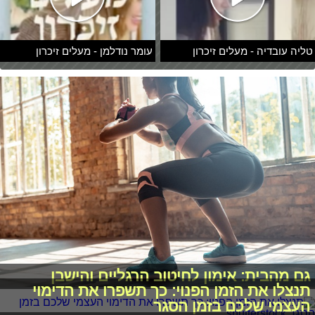
טליה עובדיה - מעלים זיכרון
עומר נודלמן - מעלים זיכרון
גם מהבית: אימון לחיטוב הרגליים והישבן
תנצלו את הזמן הפנוי: כך תשפרו את הדימוי
העצמי שלכם בזמן הסגר