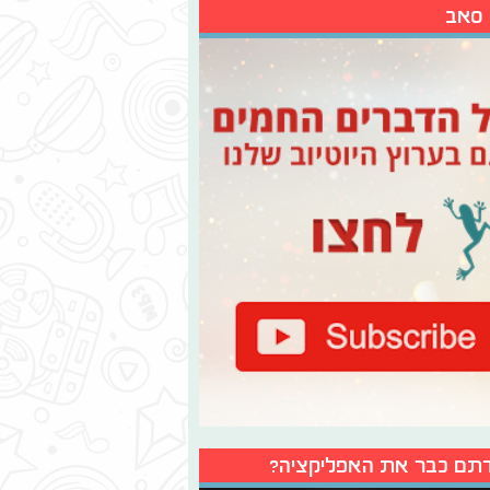
 סאב
תם כבר את האפליקציה?