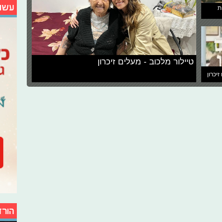
עשו
ת
טיילור מלכוב - מעלים זיכרון
זיכרון
הורד