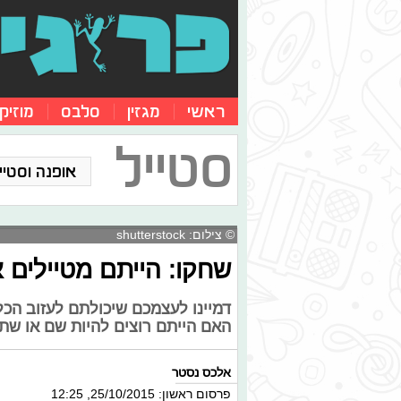
ראשי
מגזין
סלבס
מוזיק
סטייל
אופנה וסטייל
© צילום: shutterstock
שחקו: הייתם מטיילים א
דמיינו לעצמכם שיכולתם לעזוב הכל
האם הייתם רוצים להיות שם או שתו
אלכס נסטר
פרסום ראשון: 25/10/2015, 12:25