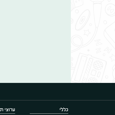
כללי
ערוצי תו