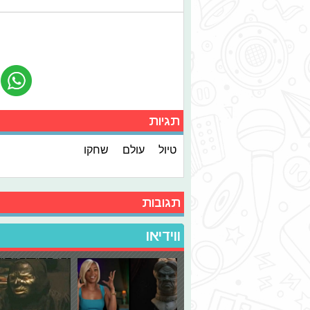
תגיות
טיול
עולם
שחקו
תגובות
ווידיאו