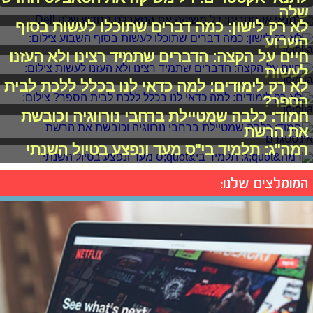
שלה
לא רק לישון: כמה דברים שתוכלו לעשות בסוף
השבוע
חיים על הקצה: הדברים שתמיד רצינו ולא העזנו
לעשות
לא רק לימודים: למה כדאי לנו בכלל ללכת לבית
הספר?
חמוד: כלבה שמטיילת ברחבי נורווגיה וכובשת
את הרשת
רמה"ג: תלמיד בי"ס מעד ונפצע בטיול השנתי
המומלצים שלנו: