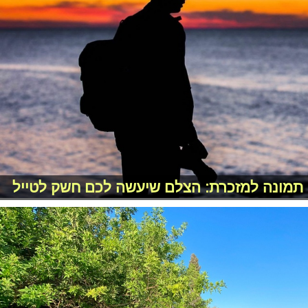
תמונה למזכרת: הצלם שיעשה לכם חשק לטייל