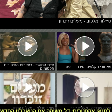
טיילור מלכוב - מעלים זיכרון
חיית החושך - בעקבות הסיפורים
מאחורי הקלעים: טירה רדופה
הקסומים
טליה עובדיה - מעלים זיכרון
עומר נודלמן - מעלים זיכרון
לתנאי אקסטרים: דל משיקה את הטאבלט החדש