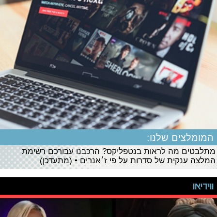
המומלצים שלנו:
מתלבטים מה לראות בנטפליקס? הרכבנו עבורכם רשימת
המלצה ענקית של סדרות על פי ז׳אנרים • (מתעדכן)
ווידיאו