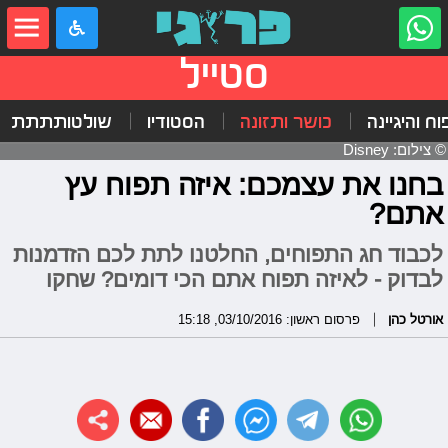
סטייל
וח והיגיינה
כושר ותזונה
הסטודיו
שולטותתתת
© צילום: Disney
בחנו את עצמכם: איזה תפוח עץ
אתם?
לכבוד חג התפוחים, החלטנו לתת לכם הזדמנות
לבדוק - לאיזה תפוח אתם הכי דומים? שחקו
אורטל כהן
פרסום ראשון: 03/10/2016, 15:18