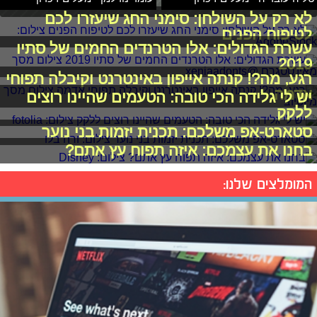
לא רק על השולחן: סימני החג שיעזרו לכם
לטיפוח הפנים
עשרת הגדולים: אלו הטרנדים החמים של סתיו
2019
רגע, מה?! קנתה אייפון באינטרנט וקיבלה תפוחי
אדמה
יש לי גלידה הכי טובה: הטעמים שהיינו רוצים
ללקק
סטארט-אפ משלכם: תכנית יזמות בני נוער
בחנו את עצמכם: איזה תפוח עץ אתם?
המומלצים שלנו: