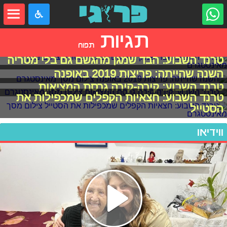
תגיות
תפוח
טרנד השבוע: הבד שמגן מהגשם גם בלי מטריה
השנה שהייתה: פריצות 2019 באופנה
טרנד השבוע: קירה-קירה גרסת המציאות
טרנד השבוע: חצאיות הקפלים שמכפילות את
הסטייל
ווידיאו