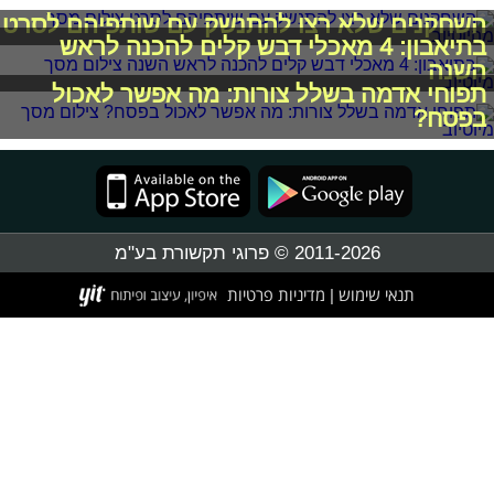
השחקנים שלא רצו להתנשק עם שותפיהם לסרט
בתיאבון: 4 מאכלי דבש קלים להכנה לראש
השנה
תפוחי אדמה בשלל צורות: מה אפשר לאכול
בפסח?
2011-2026 © פרוגי תקשורת בע"מ
תנאי שימוש
מדיניות פרטיות
|