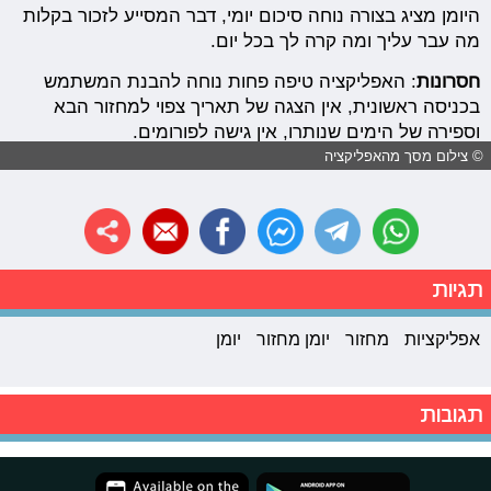
היומן מציג בצורה נוחה סיכום יומי, דבר המסייע לזכור בקלות
מה עבר עליך ומה קרה לך בכל יום.
חסרונות
: האפליקציה טיפה פחות נוחה להבנת המשתמש
בכניסה ראשונית, אין הצגה של תאריך צפוי למחזור הבא
וספירה של הימים שנותרו, אין גישה לפורומים.
© צילום מסך מהאפליקציה
תגיות
אפליקציות
מחזור
יומן מחזור
יומן
תגובות