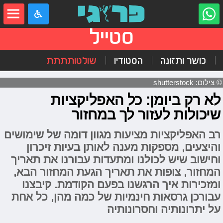
סטייל
כושר ותזונה
הסטודיו
שולטותתתת
© צילום: shutterstock
לא רק ביומן: כל האפליקציות
שיכולות לעזור לך במחזור
רב האפליקציות מציעות מגוון דומה של שימושים
והיצעים, מספקות מענה לאותן בעיות זיכרון
וחישוב שיש לכולנו ומתעדות עבורנו את תאריך
המחזור, צופות את תאריך הגעת המחזור הבא,
ומזכירות איך הרגשנו בפעם הקודמת. קיבצנו
עבורכן גרסאות חינמיות של כמה מהן, כל אחת
על יתרונותיה וחסרונותיה