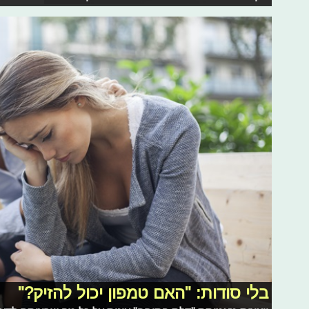
בלי סודות: "האם טמפון יכול להזיק?"