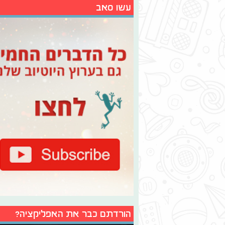
עשו סאב
הורדתם כבר את האפליקציה?