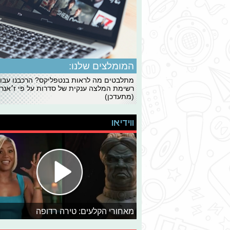
המומלצים שלנו:
מתלבטים מה לראות בנטפליקס? הרכבנו עבו
רשימת המלצה ענקית של סדרות על פי ז׳אנרי
(מתעדכן)
ווידיאו
מאחורי הקלעים: טירה רדופה