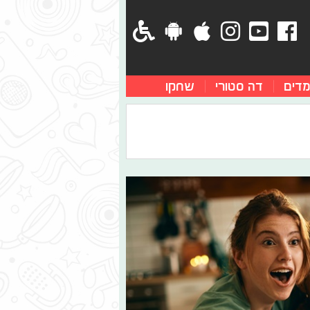
מדים
דה סטורי
שחקו