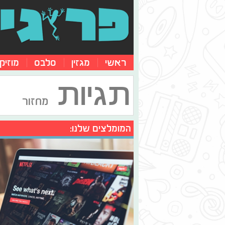
ראשי
מגזין
סלבס
מוזיק
תגיות
מחזור
המומלצים שלנו: