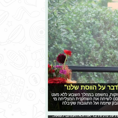
דבר על הווסת שלנו"
זקות, נחשפנו במהלך השבוע ללא מעט
סנו לשיחה את השחקנית המצליחה מי
בק שיזמה ועל התגובות שקיבלה
שלי"
 על מיניות בריאה ולא העזתם לשאול.