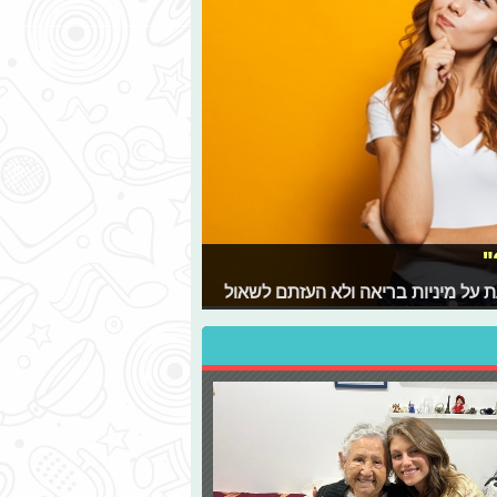
"
 על מיניות בריאה ולא העזתם לשאול