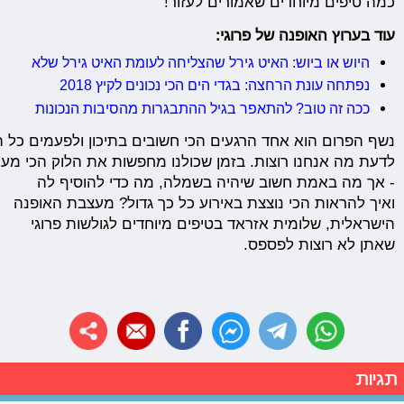
כמה טיפים מיוחדים שאמורים לעזור!
עוד בערוץ האופנה של פרוגי:
היוש או ביוש: האיט גירל שהצליחה לעומת האיט גירל שלא
נפתחה עונת הרחצה: בגדי הים הכי נכונים לקיץ 2018
ככה זה טוב? להתאפר בגיל ההתבגרות מהסיבות הנכונות
נשף הפרום הוא אחד הרגעים הכי חשובים בתיכון ולפעמים כל ה
לדעת מה אנחנו רוצות. בזמן שכולנו מחפשות את הלוק הכי מעניי
- אך מה באמת חשוב שיהיה בשמלה, מה כדי להוסיף לה
ואיך להראות הכי נוצצת באירוע כל כך גדול? מעצבת האופנה
הישראלית, שלומית אזראד בטיפים מיוחדים לגולשות פרוגי
שאתן לא רוצות לפספס.
תגיות