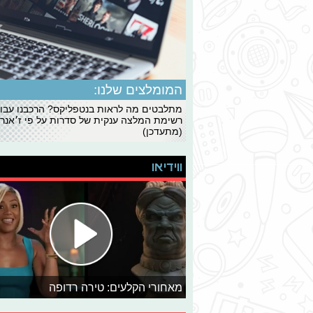
המומלצים שלנו:
מתלבטים מה לראות בנטפליקס? הרכבנו עבו
רשימת המלצה ענקית של סדרות על פי ז׳אנרי
(מתעדכן)
ווידיאו
מאחורי הקלעים: טירה רדופה