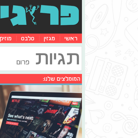
ראשי
מגזין
סלבס
מוזיק
תגיות
פרום
המומלצים שלנו: