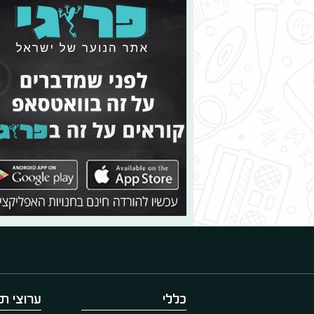
כללי
ערוצי תו