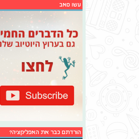
עשו סאב
הורדתם כבר את האפליקציה?