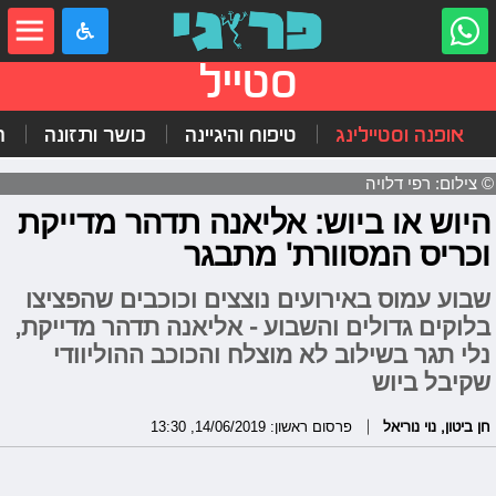
סטייל
אופנה וסטיילינג
טיפוח והיגיינה
כושר ותזונה
ה
© צילום: רפי דלויה
היוש או ביוש: אליאנה תדהר מדייקת
וכריס המסוורת' מתבגר
שבוע עמוס באירועים נוצצים וכוכבים שהפציצו
בלוקים גדולים והשבוע - אליאנה תדהר מדייקת,
נלי תגר בשילוב לא מוצלח והכוכב ההוליוודי
שקיבל ביוש
חן ביטון
,
נוי נוריאל
פרסום ראשון: 14/06/2019, 13:30