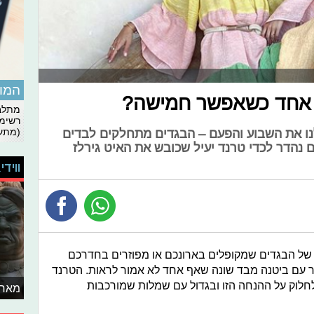
המומ
 אחד כשאפשר חמישה?
מתלבט
רשימת
(מתעד
נו את השבוע והפעם – הבגדים מתחלקים לבדים
נהדר לכדי טרנד יעיל שכובש את האיט גירלז
ווידי
 של הבגדים שמקופלים בארונכם או מפוזרים בחדרכם
ר עם ביטנה מבד שונה שאף אחד לא אמור לראות. הטרנד
חלוק על ההנחה הזו ובגדול עם שמלות שמורכבות
מאחו