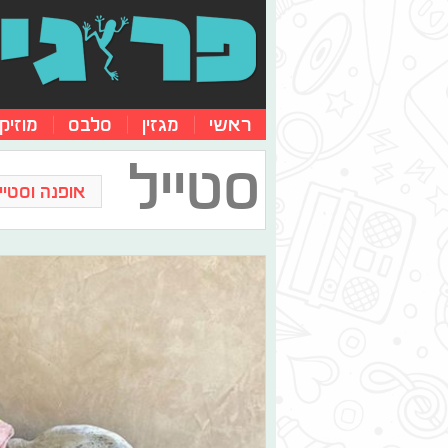
ראשי
מגזין
סלבס
מוזיק
סטייל
אופנה וסטייל