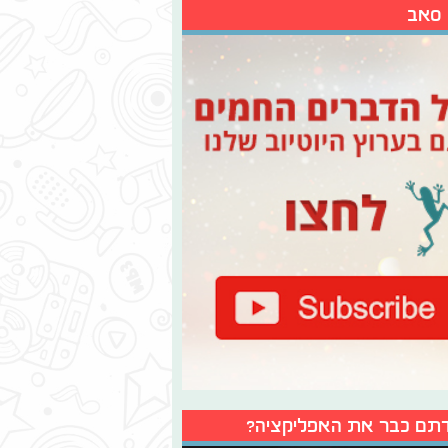
 סאב
תם כבר את האפליקציה?