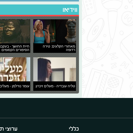
ווידיאו
מאחורי הקלעים: טירה
חיית החושך - בעקבו
רדופה
הסיפורים הקסומים
טליה עובדיה - מעלים זיכרון
עומר נודלמן - מעלים 
כללי
ערוצי תו