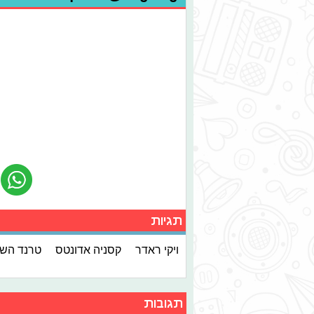
תגיות
ויקי ראדר
קסניה אדונטס
טרנד השב
תגובות