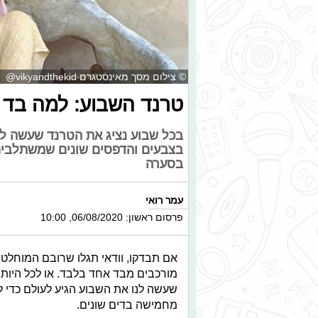
© צילום מסך מאינסטגרם vikyandthekid@
טרנד השבוע: למה בד
בכל שבוע נציג את הטרנד שעשה ל
בצבעים והדפסים שונים שמשתלבים 
בסערה
עמר רואי
פרסום ראשון: 06/08/2020, 10:00
אם תבדקו, וודאי תגלו שרובם המוחלט
מורכבים מבד אחד בלבד. או לכל היות
שעשה לנו את השבוע הגיע לעולם כדי ל
מחמישה בדים שונים.