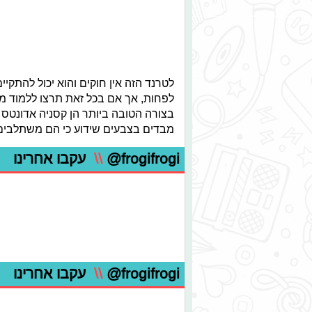
לטרנד הזה אין חוקים והוא יכול להתקי
לפחות, אך אם בכל זאת תרצו ללמוד מ
בצורה הטובה ביותר הן קסניה אדונטס ו
מבדים בצבעים שידוע כי הם משתלבים –
@frogifrogi
\\
עקבו אחרינו
@frogifrogi
\\
עקבו אחרינו