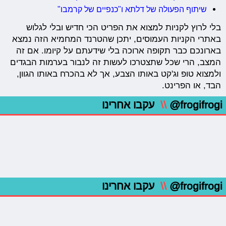
שיתוף הפעולה של דלתא ו"כנפיים של קרמבו"
בלי לרוץ לקניות למצוא את הפריט הכי חדיש ובלי לגלוש
באתרי הקניות העמוסים, יתכן שהטרנד המחמיא הזה נמצא
בארונכם כבר תקופה ארוכה בלי שידעתם על קיומו. אם זה
המצב, הרי שכל שתצטרכו לעשות זה לנבור בערמות הבגדים
ולמצוא טופ וג'קט באותו הצבע, אך לא בהכרח באותו הגוון,
הבד, או הפרינט.
@frogifrogi
\\
עקבו אחרינו
@frogifrogi
\\
עקבו אחרינו