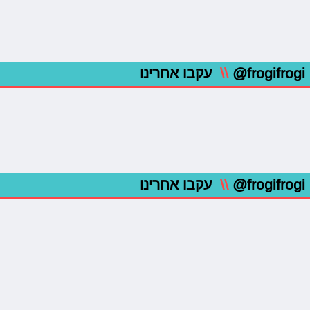
@frogifrogi
\\
עקבו אחרינו
@frogifrogi
\\
עקבו אחרינו