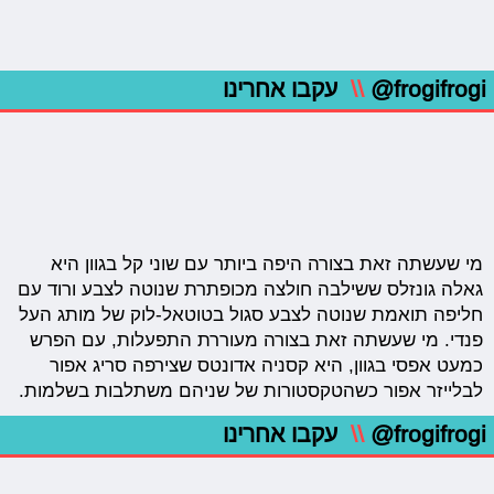
@frogifrogi
\\
עקבו אחרינו
מי שעשתה זאת בצורה היפה ביותר עם שוני קל בגוון היא
גאלה גונזלס ששילבה חולצה מכופתרת שנוטה לצבע ורוד עם
חליפה תואמת שנוטה לצבע סגול בטוטאל-לוק של מותג העל
פנדי. מי שעשתה זאת בצורה מעוררת התפעלות, עם הפרש
כמעט אפסי בגוון, היא קסניה אדונטס שצירפה סריג אפור
לבלייזר אפור כשהטקסטורות של שניהם משתלבות בשלמות.
@frogifrogi
\\
עקבו אחרינו