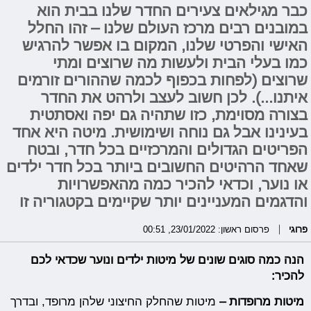
כבר מגילאים צעירים החדר שלנו בבית הוא
במובנים רבים מרכז העולם שלנו – זהו החלל
האישי והפרטי שלנו, המקום בו אפשר להרגיש
כמו בעלי הבית ולעשות מה שרוצים ומתי
שרוצים (לפחות בכפוף לכמה שההורים זורמים
איתנו...). לכן חשוב לעצב ולרהט את החדר
בצורה מסוימת, כזו שתהיה גם יפה ואסתטית
בעינינו אבל גם נוחה ושימושית. מיטה היא אחד
הפריטים הגדולים והמרכזיים בכל חדר, ובטח
שאחד הרהיטים החשובים ביותר בכל חדר ילדים
או נוער, וכדאי להכיר כמה מהאפשרויות
והדגמים המעניינים יותר שקיימים בקטגוריה זו
פרוגי
פרסום ראשון: 23/01/2022, 00:51
הנה כמה סוגים שונים של מיטות ילדים ונוער שכדאי לכם
להכיר:
מיטות מרופדות –
מיטות שהחלק החיצוני שלהן מרופד, ובדרך