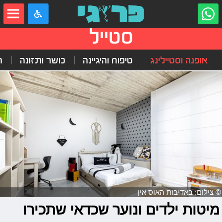
סטייל
אופנה וסטיילינג
טיפוח והיגיינה
כושר ותזונה
ה
© צילום: באדיבות האוס אין
מיטות ילדים ונוער שכדאי שתכירו