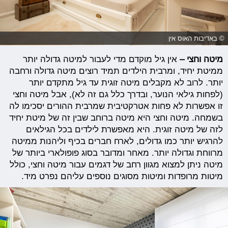
© באדיבות האוס אין
מיטה וחצי –
אין גיל מוקדם מדי לעבור למיטה גדולה יותר
ממיטת יחיד, ומרבית הילדים תמיד רוצים מיטה גדולה ורחבה
יותר. לרוב לא מקבלים מיטה זוגית עד גיל מתקדם יותר
(לפחות גילאי הנוער, ובדרך כלל גם זה לא), אבל מיטה וחצי
זו אפשרות לא פחות אטרקטיבית שמרבית ההורים יסכימו לה
בשמחה. מיטה וחצי היא מיטה ברוחב שבין זה של מיטת יחיד
לזה של מיטה זוגית. היא מאפשרת לילדים בכל הגילאים
להרגיש יותר כמו גדולים, לארח חברים בכיף וליהנות ממיטה
מרווחת וגדולה יותר. מאחר ומדובר בסוג פופולארי ביותר של
מיטה ניתן למצוא מגוון רחב של דגמים עבור מיטה וחצי, כולל
מיטות מרופדות ומיטות מסוגים נוספים עליהם נפרט מיד.