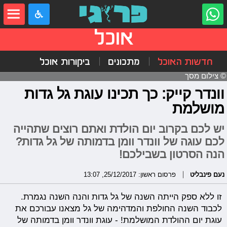
אוכל
חדשות האוכל
מתכונים
ביקורות אוכל
© צילום מסך
וונדר קייק: כך תכינו עוגת גל גדות
מושלמת
יש לכם בקרוב יום הולדת ואתם רוצים שתהייה
לכם עוגה של וונדר וומן בדמותה של גל גדות?
הנה הסרטון בשבילכם!
נעם פינבליט
פרסום ראשון: 25/12/2017, 13:07
זו ללא ספק הייתה השנה של גל גדות והנה השנה נגמרת.
לכבוד השנה החולפת והמדהימה של גל מצאנו עבורכם את
עוגת יום ההולדת המושלמת! - עוגת וונדר וומן בדמותה של