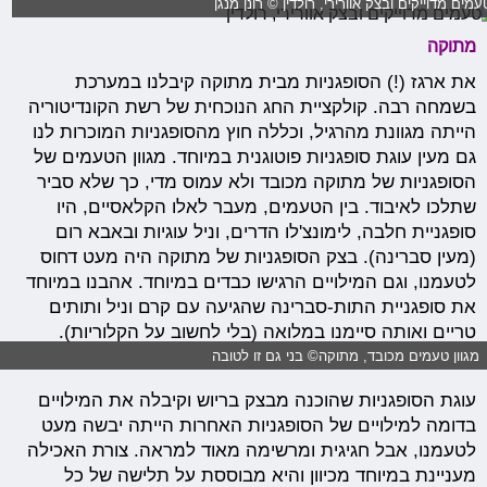
עמים מדוייקים ובצק אוורירי, רולדין © רונן מנגן
מתוקה
את ארגז (!) הסופגניות מבית מתוקה קיבלנו במערכת
בשמחה רבה. קולקציית החג הנוכחית של רשת הקונדיטוריה
הייתה מגוונת מהרגיל, וכללה חוץ מהסופגניות המוכרות לנו
גם מעין עוגת סופגניות פוטוגנית במיוחד. מגוון הטעמים של
הסופגניות של מתוקה מכובד ולא עמוס מדי, כך שלא סביר
שתלכו לאיבוד. בין הטעמים, מעבר לאלו הקלאסיים, היו
סופגניית חלבה, לימונצ'לו הדרים, וניל עוגיות ובאבא רום
(מעין סברינה). בצק הסופגניות של מתוקה היה מעט דחוס
לטעמנו, וגם המילויים הרגישו כבדים במיוחד. אהבנו במיוחד
את סופגניית התות-סברינה שהגיעה עם קרם וניל ותותים
טריים ואותה סיימנו במלואה (בלי לחשוב על הקלוריות).
מגוון טעמים מכובד, מתוקה© בני גם זו לטובה
עוגת הסופגניות שהוכנה מבצק בריוש וקיבלה את המילויים
בדומה למילויים של הסופגניות האחרות הייתה יבשה מעט
לטעמנו, אבל חגיגית ומרשימה מאוד למראה. צורת האכילה
מעניינת במיוחד מכיוון והיא מבוססת על תלישה של כל