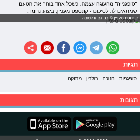
"סופגנייה" מהעוגה עצמה, כשכל אחד בוחר את הטעם
שמתאים לו. לסיכום - קונספט מעניין, ביצוע נחמד.
קונספט מעניין © בני גם זו לטובה
תגיות
סופגניות
חנוכה
רולדין
מתוקה
תגובות