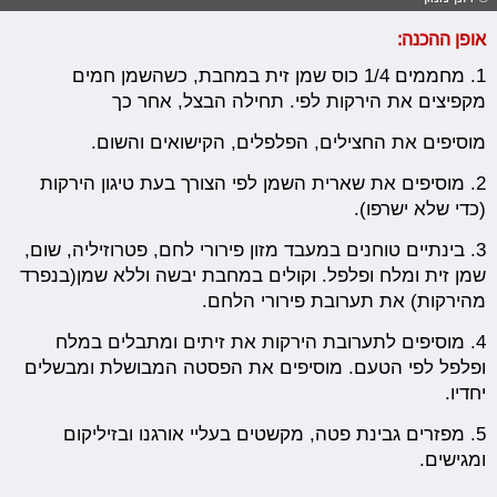
אופן ההכנה:
1. מחממים 1/4 כוס שמן זית במחבת, כשהשמן חמים
מקפיצים את הירקות לפי. תחילה הבצל, אחר כך
מוסיפים את החצילים, הפלפלים, הקישואים והשום.
2. מוסיפים את שארית השמן לפי הצורך בעת טיגון הירקות
(כדי שלא ישרפו).
3. בינתיים טוחנים במעבד מזון פירורי לחם, פטרוזיליה, שום,
שמן זית ומלח ופלפל. וקולים במחבת יבשה וללא שמן(בנפרד
מהירקות) את תערובת פירורי הלחם.
4. מוסיפים לתערובת הירקות את זיתים ומתבלים במלח
ופלפל לפי הטעם. מוסיפים את הפסטה המבושלת ומבשלים
יחדיו.
5. מפזרים גבינת פטה, מקשטים בעליי אורגנו ובזיליקום
ומגישים.