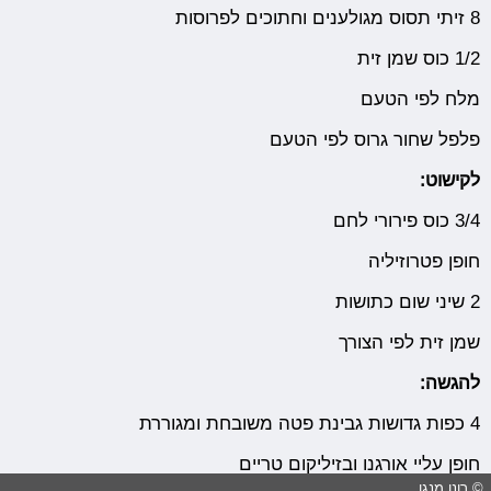
8 זיתי תסוס מגולענים וחתוכים לפרוסות
1/2 כוס שמן זית
מלח לפי הטעם
פלפל שחור גרוס לפי הטעם
לקישוט:
3/4 כוס פירורי לחם
חופן פטרוזיליה
2 שיני שום כתושות
שמן זית לפי הצורך
להגשה:
4 כפות גדושות גבינת פטה משובחת ומגוררת
חופן עליי אורגנו ובזיליקום טריים
© רונן מנגן