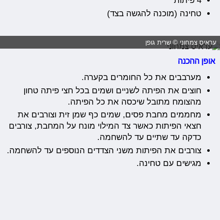
4 פיתות
טחינה (מוכנה להגשה בצד)
עראיס צמחוני © שרית גופן
אופן ההכנה
מערבבים את כל החומרים בקערה.
חוצים את הפיתה לשניים ושמים בכל חצי פיתה טחון
מהצומח מתובל שיכסה את כל הפיתה.
מחממים מחבת פסים, שמים כף שמן זית וצורבים את
חצאי הפיתות כאשר צד המילוי מונח על המחבת, צורבים
כדקה עד שתיים עד להשחמה.
צורבים את הפיתות משני הצדדים הנוספים עד להשחמה.
מגישים עם טחינה.