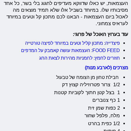
העצמאות, יש כאלו שדווקא מעדיפים לחגוג בלי בשר, כל אחד
מסיבותיו שלו. במיוחד בשביל אלו שלא תמיד מוצאים מה
לאכול ביום העצמאות - הבאנו לכם מתכון קל וטעים במיוחד
לעראיס צמחוני.
עוד בערוץ האוכל של פרוגי:
פיצדייה: מתכון קליל וטעים במיוחד לפיצה טורטייה
FOOD FEED: העצמאות עושה קאמבק על המדפים
חוזרים לחמץ: לחמניות מהירות לצאת החג
מצרכים (לארבע מנות)
חבילת טחון מן הצומח של טבעול
1/2 צרור פטרוזיליה קצוץ דק
1 בצל קטן חתוך לקוביות קטנות
1 כף צנוברים
2 כפות שמן זית
מלח, פלפל שחור
1/2 כפית בהרט