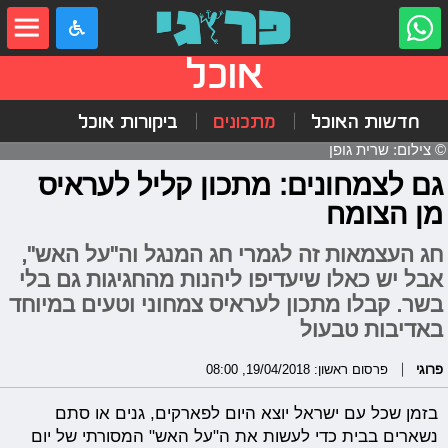
אוכל
חדשות האוכל
מתכונים
ביקורות אוכל
© צילום: שרית גופן
גם לצמחונים: מתכון קליל לעראיס
מן הצומח
חג העצמאות זה לגמרי חג המנגל וה"על האש",
אבל יש כאלו שיעדיפו ליהנות מהחגיגות גם בלי
בשר. קבלו מתכון לעראיס צמחוני וטעים במיוחד
באדיבות טבעול
פרוגי
פרסום ראשון: 19/04/2018, 08:00
בזמן שכל עם ישראל יוצא היום לפארקים, גנים או סתם
נשארים בבית כדי לעשות את ה"על האש" המסורתי של יום