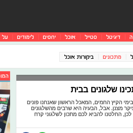
ה
דיגיטל
סטייל
אוכל
יחסים
לימודים
על 
מתכונים
ביקורות אוכל
המומ
ינו שלגונים בבית
ימי הקיץ החמים, המאכל הראשון שאנחנו פונים
בעיקר מצנן. אבל, הבעיה היא שרבים מהשלגונים
לכן, החלטנו להביא לכם מתכון לשלגוני קרח