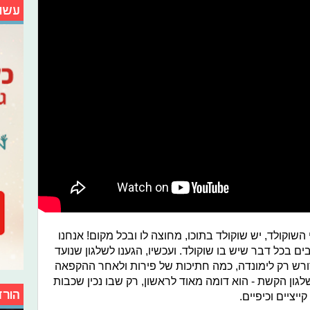
עשו
השוקולד, יש שוקולד בתוכו, מחוצה לו ובכל מקום! אנחנו
ם בכל דבר שיש בו שוקולד. ועכשיו, הגענו לשלגון שנועד
ורש רק לימונדה, כמה חתיכות של פירות ולאחר ההקפאה
גון הקשת - הוא דומה מאוד לראשון, רק שבו נכין שכבות
הורד
יציים וכיפיים.