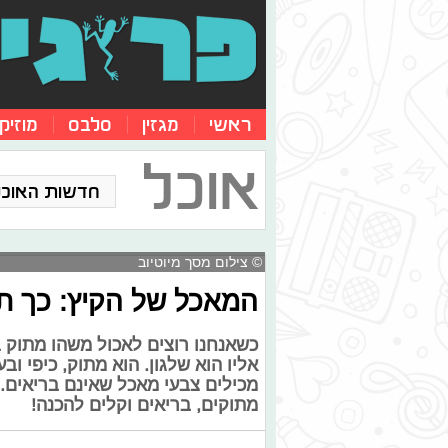
ראשי
מגזין
סלבס
מוזיק
אוכל
חדשות האוכל
© צילום מסך מיוטיוב
המאכל של הקיץ: כך תכ
כשאנחנו רוצים לאכול משהו מתוק ב
אליו הוא שלגון. הוא מתוק, כיפי ו
מכילים צבעי מאכל שאינם בריאים. 
מתוקים, בריאים וקלים להכנה!