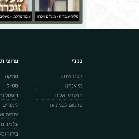
טליה עובדיה - מעלים זיכרון
עומר נודלמן - מעלים 
כללי
ערוצי תו
דברו איתנו
מוזיקה
מי אנחנו
סטייל
הצטרפו אלינו
דיגיטל ו
פרסום לבני נוער
לימודים
יחסים וא
על מדים
בידור וס