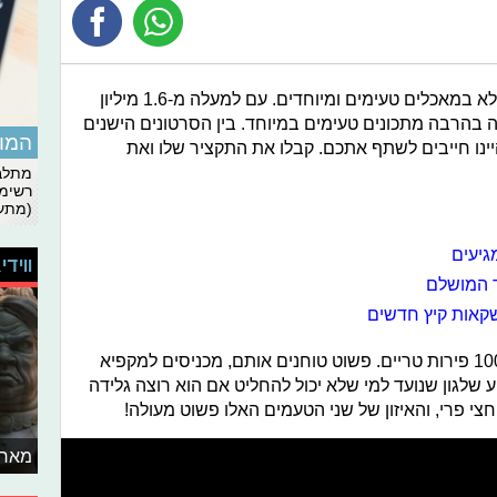
" מלא במאכלים טעימים ומיוחדים. עם למעלה מ-1.6 מיליון
 בהרבה מתכונים טעימים במיוחד. בין הסרטונים הישנים
המומ
ינו חייבים לשתף אתכם. קבלו את התקציר שלו ואת
מתלבט
רשימת
(מתעד
ווידי
ד המושלם
הראשון הוא קרטיב פירות שעשוי מ-100% פירות טריים. פשוט טוחנים אותם, מכניסים למקפיא
ע שלגון שנועד למי שלא יכול להחליט אם הוא רוצה גלידה
צי פרי, והאיזון של שני הטעמים האלו פשוט מעולה!
מאחו