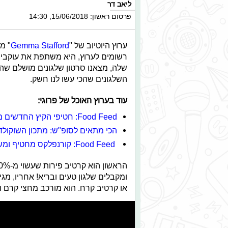
ליאב דר
פרסום ראשון: 15/06/2018, 14:30
ערוץ היוטיוב של "
Gemma Stafford
רשומים לערוץ, היא משתפת את עוקביה
שלה, מצאנו סרטון שלגונים מושלם שהי
השלגונים שהכי עשו לנו חשק.
עוד בערוץ האוכל של פרוגי:
Food Feed: חטיפי הקיץ החדשים מגיעים
הכי מתאים לסופ"ש: מתכון השוקול
Food Feed: קורנפלקס מחטיף ומשקאות קיץ חדשים
ומקבלים שלגון טעים ובריא! אחריו, מגי
או קרטיב קרח. הוא מורכב מחצי קרם וח