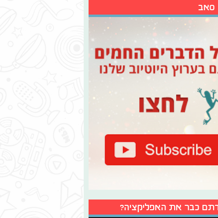
 סאב
תם כבר את האפליקציה?