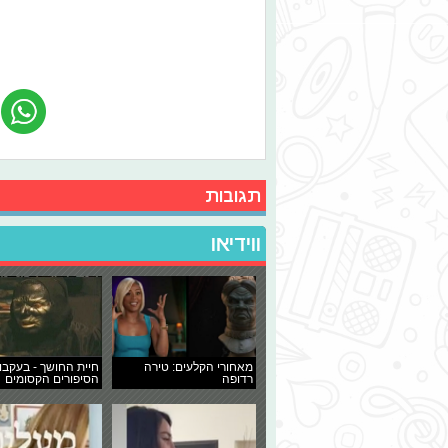
תגובות
ווידיאו
מאחורי הקלעים: טירה
חיית החושך - בעקבו
רדופה
הסיפורים הקסומים