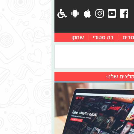
מדים
דה סטורי
שחקו
לצים שלנו: