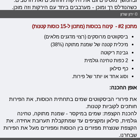
ובהמשך מוסיפים גם את הירקות החתוכים ואת הרטבים.
כשהנודלס רך ומוכן - מערבבים ביחד עם הירקות וזה מוכן.
© ירון שרון
מתכון #2 - קינוח בכוסות (מתכון ל-15 כוסות קטנות)
ביסקווטים מרוסקים (רצוי מדגנים מלאים)
מיכלית קטנה של שמנת מתוקה (38%)
גבינת ריקוטה
2 כפות טחינה גולמית
כף סילאן
וסוג אחד או יותר של פירות.
אופן ההכנה:
את פירורי הביסקווטים שמים בתחתית הכוסות, את הפירות
חותכים לקוביות קטנות.
להכנת הקצפת: שמים במיקסר - שמנת מתוקה, טחינה
גולמית, סילאן ומקציפים עד שמתקבלת תערובת אחידה. את
הקצפת שנוצרת מפזרים בין הכוסות ומפזרים מעל את הפירות
שבחרנו.