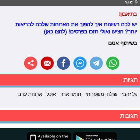
© פרוגי
בתיאבון!
י
ש לכם רעיונות איך להפוך את הארוחות שלכם לבריאות
יותר? הציעו ואולי תזכו בפרסים! (לחצו כאן)
בשיתוף אסם
תגיות
גל זהבי
שולחן משפחתי
תומר ארד
אוכל
ארוחת ערב
תגובות