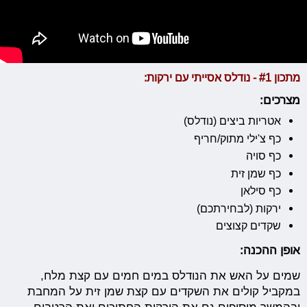
מתכון #1 - נודלס אסייתי עם ירקות:
מצרכים:
אטריות ביצים (נודלס)
כף צ'ילי מתוק/חריף
כף סויה
כף שמן זית
כף סילאן
ירקות (לבחירתכם)
שקדים קצוצים
אופן ההכנה:
שמים על האש את הנודלס במים חמים עם קצת מלח,
במקביל קולים את השקדים עם קצת שמן זית על המחבת