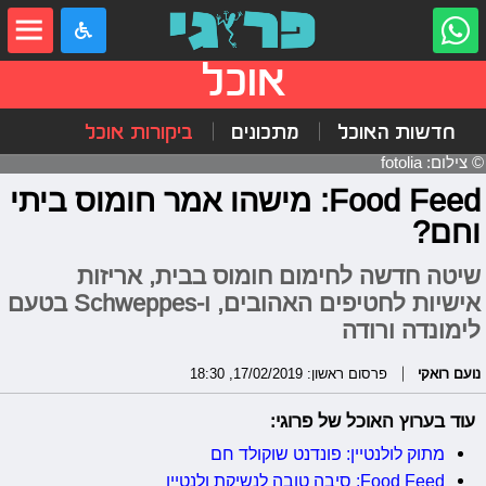
אוכל
חדשות האוכל
מתכונים
ביקורות אוכל
© צילום: fotolia
Food Feed: מישהו אמר חומוס ביתי
וחם?
שיטה חדשה לחימום חומוס בבית, אריזות
אישיות לחטיפים האהובים, ו-Schweppes בטעם
לימונדה ורודה
נועם רואקי
פרסום ראשון: 17/02/2019, 18:30
עוד בערוץ האוכל של פרוגי:
מתוק לולנטיין: פונדנט שוקולד חם
Food Feed: סיבה טובה לנשיקת ולנטיין