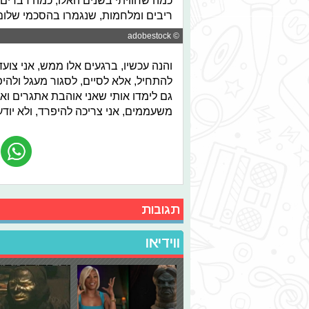
כמה שחוויתי בשנים האלו, כמה דברים ק
ריבים ומלחמות, שנגמרו בהסכמי שלום
© adobestock
והנה עכשיו, ברגעים אלו ממש, אני צוע
להתחיל, אלא לסיים, לסגור מעגל ולהיפר
גם לימדו אותי שאני אוהבת אתגרים וא
משעממים, אני צריכה להיפרד, ולא יודע
תגובות
ווידיאו