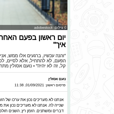
© צילום: adobestock
יום ראשון בפעם האחרו
איך"
"והנה עכשיו, ברגעים אלו ממש, אני
הפעם, לא להתחיל, אלא לסיים, לסג
קל, זה לא יהיה" • נועם אסולין מ
נועם אסולין
פרסום ראשון: 01/09/2021, 11:38
אנחנו לא מעריכים נכון את ערכו של הזמ
שנייה לה. אנחנו לא מעריכים נכון את 
דברים ומשתנים. הזמן רץ, השנים חולפו