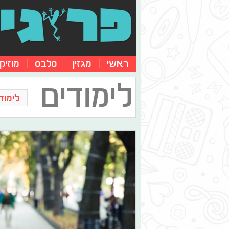
ראשי
מגזין
סלבס
מוזיק
לימודים
לימוד