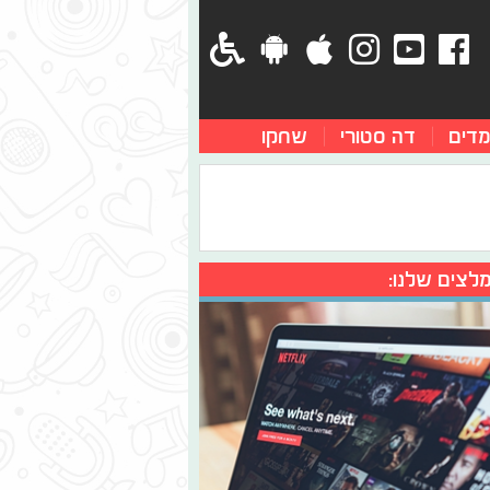
מדים
דה סטורי
שחקו
לצים שלנו: