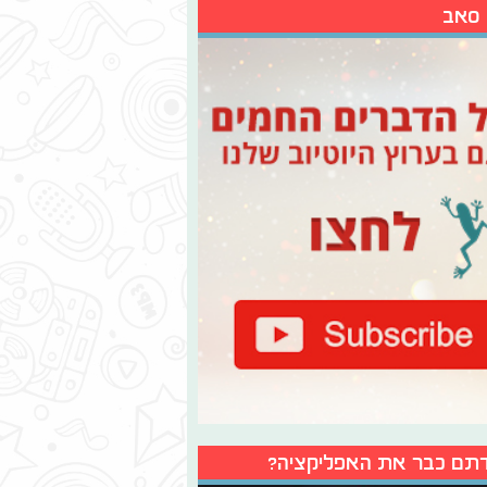
 סאב
תם כבר את האפליקציה?