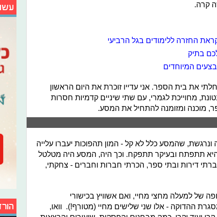
ה קרה.
עשו
ראת החזרה ללימודים בגל הרביעי
בצעים המיוחדים
תי את בית הספר. אני עדייו זוכרת את היום הראשון
נטונת, מחוייכת לגמרי, עם שתי שיניים קדמיות חסרות
ר, מוכנה ומזומנה להתחיל את המסע.
ונרגשת, שהמסע כלל לא קל - המון תהפוכות יעברו עלייה
 היא תתפתח ובעיקר תתפקח. וכך היה, המסע היה מטלטל
ברתי דירות ובתי ספר, הכרתי חברות וחברים - צחקתי,
קופה של למעלה מחצי מחיי, ואם אשוויץ בכישורי
הורד
 ההדוקה - אלו שני שלישים מחיי (מטורף!). וואו,