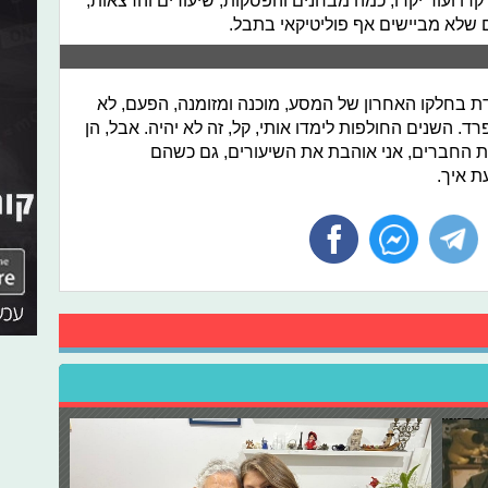
רו ועוד יקרו, כמה מבחנים והפסקות, שיעורים והרצאות,
 שלא מביישים אף פוליטיקאי בתבל.
דת בחלקו האחרון של המסע, מוכנה ומזומנה, הפעם, לא
ד. השנים החולפות לימדו אותי, קל, זה לא יהיה. אבל, הן
ת החברים, אני אוהבת את השיעורים, גם כשהם
ת איך.