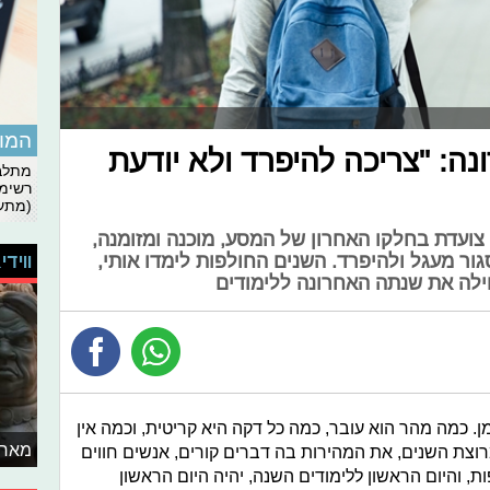
המומ
נה: "צריכה להיפרד ולא יודעת
מתלבט
רשימת
(מתעד
 צועדת בחלקו האחרון של המסע, מוכנה ומזומנה,
ווידי
ור מעגל ולהיפרד. השנים החולפות לימדו אותי,
תחילה את שנתה האחרונה ללימודים
ן. כמה מהר הוא עובר, כמה כל דקה היא קריטית, וכמה אין
מאחו
מרוצת השנים, את המהירות בה דברים קורים, אנשים חווים
ת, והיום הראשון ללימודים השנה, יהיה היום הראשון