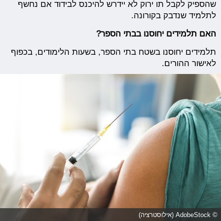
שהספיק לקבל תו ירוק לא יידרש להיכנס לבידוד אם נחשף
לתלמיד שנדבק בקורונה.
האם תלמידים יחוסנו בבתי הספר?
תלמידים יחוסנו בשטח בתי הספר, בשעות הלימודים, בכפוף
לאישור ההורים.
© AdobeStock (אילוסטרציה)