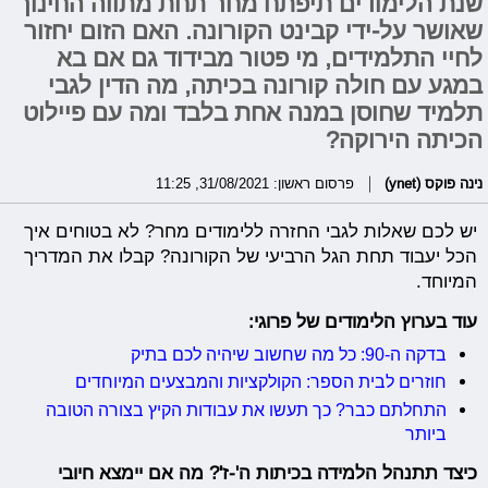
שנת הלימודים תיפתח מחר תחת מתווה החינוך
שאושר על-ידי קבינט הקורונה. האם הזום יחזור
לחיי התלמידים, מי פטור מבידוד גם אם בא
במגע עם חולה קורונה בכיתה, מה הדין לגבי
תלמיד שחוסן במנה אחת בלבד ומה עם פיילוט
הכיתה הירוקה?
נינה פוקס (ynet)
פרסום ראשון: 31/08/2021, 11:25
יש לכם שאלות לגבי החזרה ללימודים מחר? לא בטוחים איך
הכל יעבוד תחת הגל הרביעי של הקורונה? קבלו את המדריך
המיוחד.
עוד בערוץ הלימודים של פרוגי:
בדקה ה-90: כל מה שחשוב שיהיה לכם בתיק
חוזרים לבית הספר: הקולקציות והמבצעים המיוחדים
התחלתם כבר? כך תעשו את עבודות הקיץ בצורה הטובה
ביותר
כיצד תתנהל הלמידה בכיתות ה'-ז'? מה אם יימצא חיובי