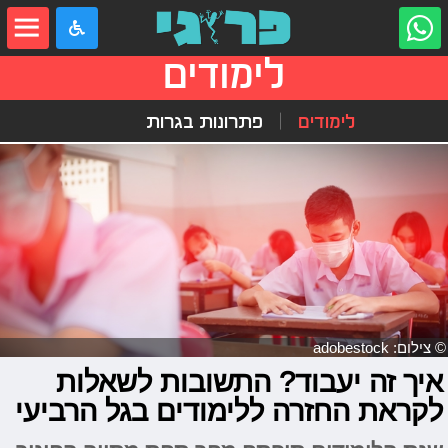
לימודים
לימודים
פתרונות בגרות
© צילום: adobestock
איך זה יעבוד? התשובות לשאלות
לקראת החזרה ללימודים בגל הרביעי