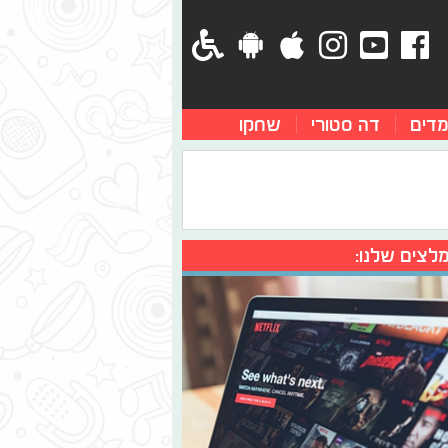
מדים
דה סטורי
שחקו
לצים שלנו: