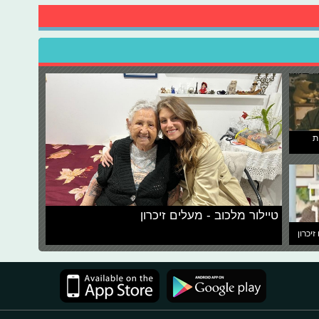
ת
טיילור מלכוב - מעלים זיכרון
זיכרון