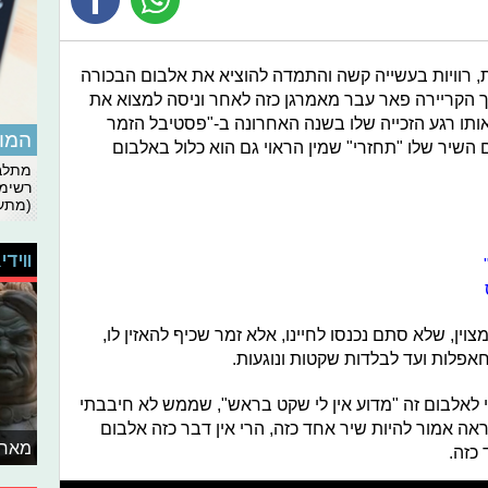
כות, רוויות בעשייה קשה והתמדה להוציא את אלבום הבכורה
 הקריירה פאר עבר מאמרגן כזה לאחר וניסה למצוא את
ותו רגע הזכייה שלו בשנה האחרונה ב-"פסטיבל הזמר
המומ
 השיר שלו "תחזרי" שמין הראוי גם הוא כלול באלבום
מתלבט
רשימת
(מתעד
ווידי
וין, שלא סתם נכנסו לחיינו, אלא זמר שכיף להאזין לו,
חאפלות ועד לבלדות שקטות ונוגעות.
 לאלבום זה "מדוע אין לי שקט בראש", שממש לא חיבבתי
אה אמור להיות שיר אחד כזה, הרי אין דבר כזה אלבום
מאחו
כזה.