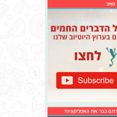
 סאב
תם כבר את האפליקציה?