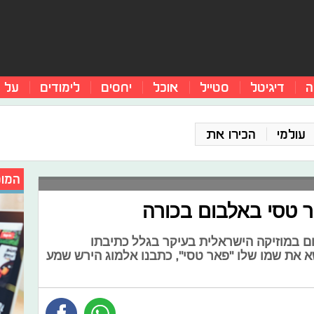
ה
דיגיטל
סטייל
אוכל
יחסים
לימודים
על 
עולמי
הכירו את
המומ
 טסי באלבום בכורה
ם במוזיקה הישראלית בעיקר בגלל כתיבתו
 את שמו שלו "פאר טסי", כתבנו אלמוג הירש שמע