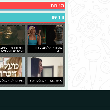
תגובות
ווידיאו
מאחורי הקלעים: טירה
חיית החושך - בעקבו
רדופה
הסיפורים הקסומים
טליה עובדיה - מעלים זיכרון
עומר נודלמן - מעלים 