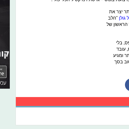
תר יצר את
 גולן
"הלב
 הראשון של
, בלי
 עובד
ר ומגיע
וב בסך