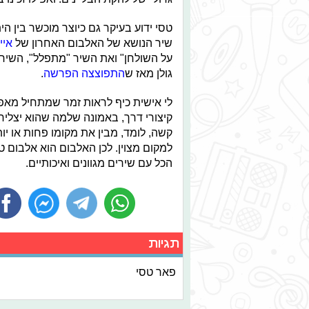
טסי ידוע בעיקר גם כיוצר מוכשר בין הי
שיר הנושא של האלבום האחרון של
אייל
על השולחן" ואת השיר "מתפלל", השיר
גולן מאז ש
התפוצצה הפרשה
.
לי אישית כיף לראות זמר שמתחיל מאפס
קיצורי דרך, באמונה שלמה שהוא יצליח,
קשה, לומד, מבין את מקומו פחות או יות
למקום מצוין. לכן האלבום הוא אלבום ט
הכל עם שירים מגוונים ואיכותיים.
תגיות
פאר טסי