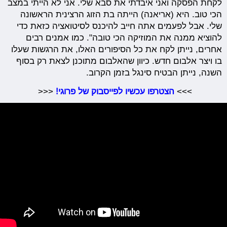
לקחת הפסקה ואני איבדתי את סבא שלי. אני לא הייתי במצב
הכי טוב. היא (אריאנה) הייתה בת הזוג הרצינית הראשונה
שלי. אבל לפעמים אתה חייב להיכנס לסיטואציה כזאת כדי
להוציא ממנה את המוזיקה הכי טובה". כמו אמנים רבים
אחרים, נייתן לקח את כל הסיפורים האלו, את הרגשות שעלו
בו ויצר אלבום חדש. כיוון שהאלבום מתוכנן לצאת רק בסוף
השנה, נייתן הבטיח סינגל בזמן הקרוב.
>>>
הצטרפו עכשיו לפייסבוק של פרוגי!
<<<