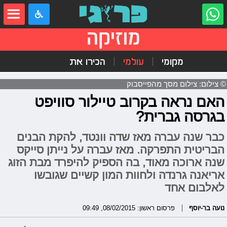
מוזיקה
מקומי
עולמי
הכירו את
© צילום: צילום מסך מהפייסבוק
האם נראה בקרוב טיילור סוויפט
בגרסה גברית?
כבר שנה עברה מאז שדה וונטד, להקת הבנים
הבריטית התפרקה. מאז עברה על נייתן סייקס
שנה ארוכה מאוד, בה הספיק להיפרד מבת הזוג
אריאנה גרנדה ולחוות המון קשיים שגובשו
לאלבום אחד
נועה בר-יוסף
פרסום ראשון: 08/02/2015, 09:49