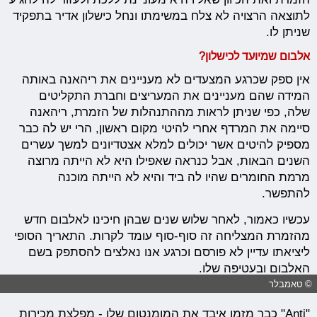
לתוצאה הרצויה לא צלח במשימתו ונחל כישלון אדיר בתפקיד
שניתן לו.
אלבום שמיועד לכישלון?
אין ספק שכרגע המצעדים לא מעניינים את ריהאנה באותה
המידה שהם מעניינים את המעריצים וחברת התקליטים
שלה, כפי שניתן לראות מההתנהלות של הזמרת, ריהאנה
סיימה את המרדף אחרי להיטי מקום ראשון, הרי יש לה כבר
מספיק להיטים אשר יכולים למלא אצטדיונים למשך עשרים
השנים הבאות, אבל כנראה שאפילו היא לא הייתה מרוצה
מרמת החומרים שהיו לה ביד והיא לא הייתה מוכנה
להתפשר.
עכשיו כאמור, לאחר שלוש שנים שבהן חיכינו לאלבום חדש
מהזמרת המצליחה זה סוף-סוף עומד לקרות. התאריך הסופי
ליציאתו עדיין לא פורסם וכרגע אנו נאלצים להסתפק בשם
האלבום ובעטיפה שלו.
© טאמבלר
"Anti" כבר מזמן איבד את המומנטום שלו - מפלצת מכירות