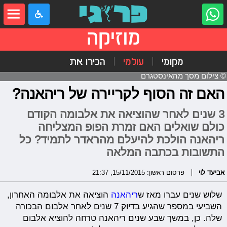
מוזיקה
מקומי
עולמי
הכירו את
© צילום מסך מהאינסטגרם
האם זה הסוף לקריירה של ריהאנה?
3 שנים לאחר שהוציאה את אלבומה הקודם
כולם שואלים האם זמרת הפופ המצליחה
ריהאנה הולכת להיעלם מהראדר לתמיד? כל
התשובות בכתבה המלאה
אביעד לוי
פרסום ראשון: 15/11/2015, 21:37
שלוש שנים עברו מאז ש
ריהאנה
הוציאה את אלבומה האחרון,
השביעי במספר שהגיע בדיוק 7 שנים לאחר אלבום הבכורה
שלה. כן, במשך שבע שנים ריהאנה טרחה להוציא אלבום