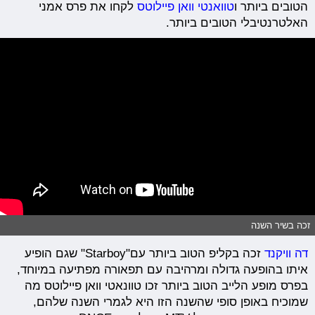
הטובים ביותר ו
טוואנטי וואן פיילוטס
לקחו את פרס אמני
האלטרנטיבלי הטובים ביותר.
זכה בשיר השנה
דה וויקנד
זכה בקליפ הטוב ביותר עם"Starboy" שגם הופיע
איתו בהופעה גדולה ומרהיבה עם תפאורה מפתיעה במיוחד,
בפרס מופע הלייב הטוב ביותר זכו טוונאטי וואן פיילוטס מה
שמוכיח באופן סופי שהשנה הזו היא לגמרי השנה שלהם,