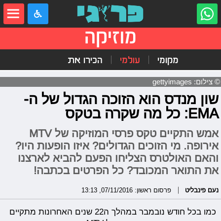
מוזיקה
מקומי
עולמי
הכירו את
© צילום: gettyimages
שון מנדס הוא הזוכה הגדול של ה-
EMA: כל מה שקרה בטקס
אמש התקיים טקס פרסי המוזיקה של MTV
אירופה. מי הזוכים הגדולים? איזו הופעות היו?
והאם האולטרס הצליחו הפעם להביא לארצנו
את התואר המכובד? כל הפרטים בכתבה!
נעם פינבליט
פרסום ראשון: 07/11/2016, 13:13
כמו בכל חודש נובמבר במהלך ה22 שנים האחרונות מתקיים